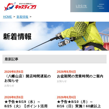
LOGIN
HOME
>
新着情報
>
最新記事
2026年8月6日
2026年8月6日
〈八幡山店〉開店時間遅延の
お盆期間の営業時間のご案内
お知らせ
お知らせ
お知らせ
2026年8月6日
2026年8月6日
★予告★8/19（水）～
★予告★8/10（月）～
8/25（火）【ポイント活用
8/16（日）実施！60歳以上