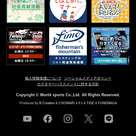
個人情報保護について
ソーシャルメディアポリシー
カスタマーハラスメントに対する方針
Copyright © World sports Co.,Ltd. All Rights Reserved.
Produced by
B.Creation
&
CHOWARI
&
FJ
&
TIDE
&
FUNEMAGA
youtube
facebook
instagram
twitter
line