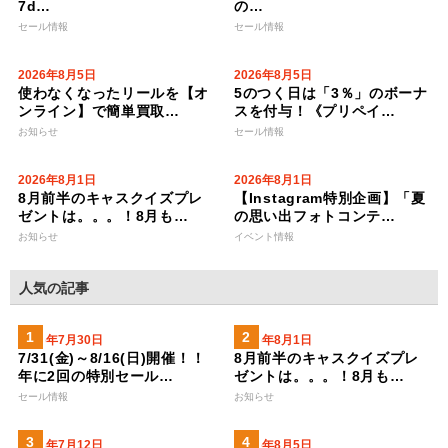
7d…
の…
セール情報
セール情報
2026年8月5日
2026年8月5日
使わなくなったリールを【オ
5のつく日は「3％」のボーナ
ンライン】で簡単買取…
スを付与！《プリペイ…
お知らせ
セール情報
2026年8月1日
2026年8月1日
8月前半のキャスクイズプレ
【Instagram特別企画】「夏
ゼントは。。。！8月も…
の思い出フォトコンテ…
お知らせ
イベント情報
人気の記事
2026年7月30日
2026年8月1日
7/31(金)～8/16(日)開催！！
8月前半のキャスクイズプレ
年に2回の特別セール…
ゼントは。。。！8月も…
セール情報
お知らせ
2023年7月12日
2026年8月5日