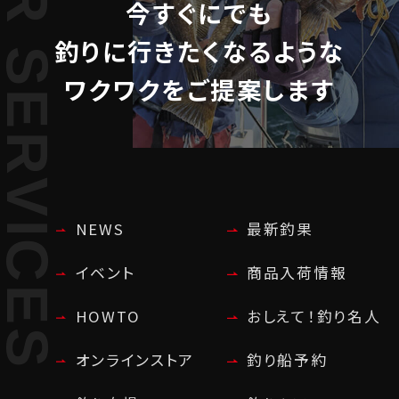
UR SERVICES
今すぐにでも
釣りに行きたくなるような
ワクワクをご提案します
NEWS
最新釣果
イベント
商品入荷情報
HOWTO
おしえて！釣り名人
オンラインストア
釣り船予約