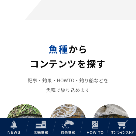
魚種
から
コンテンツを探す
記事・釣果・HOWTO・釣り船などを
魚種で絞り込めます
NEWS
店舗情報
釣果情報
HOW TO