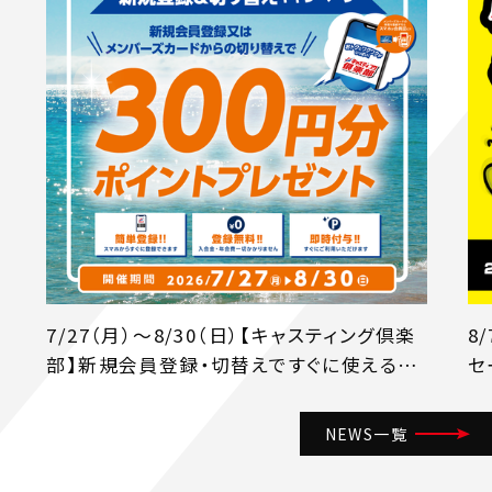
7/27（月）～8/30（日）【キャスティング倶楽
8
部】新規会員登録・切替えですぐに使える
セ
《300円分のポイント》もれなくプレゼント！
NEWS一覧