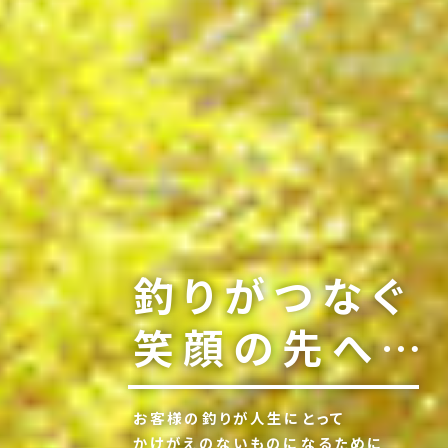
釣りがつなぐ
笑顔の先へ…
お客様の釣りが人生にとって
かけがえのないものになるために