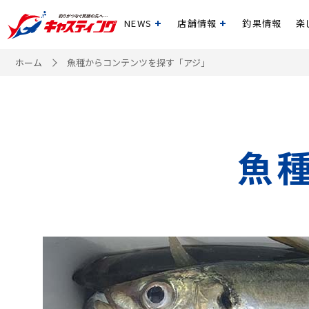
NEWS
店舗情報
釣果情報
楽
開く
開く
ホーム
魚種からコンテンツを探す「アジ」
魚