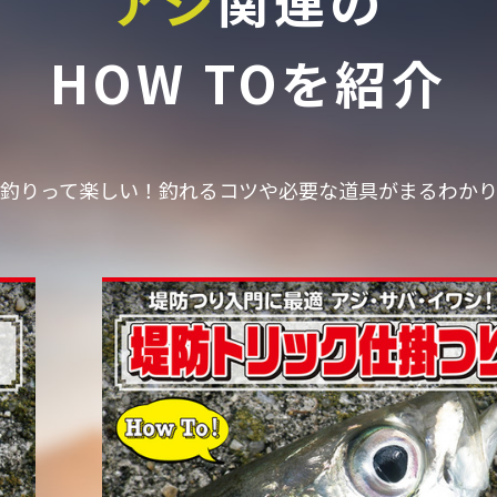
アジ
関連の
HOW TOを紹介
釣りって楽しい！釣れるコツや必要な道具がまるわか