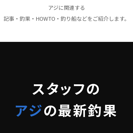
アジに関連する
記事・釣果・HOWTO・釣り船などをご紹介します。
スタッフの
アジ
の最新釣果