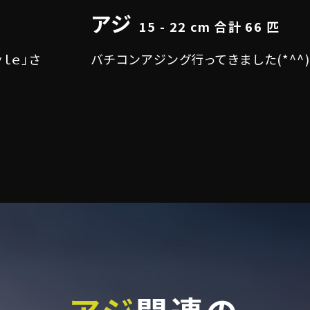
アジ
15 - 22 cm 合計 66 匹
ｌｅ」さ
バチコンアジング行ってきました(*^^)