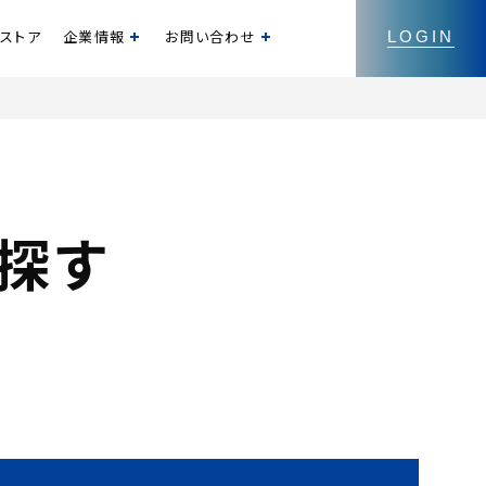
ンストア
企業情報
お問い合わせ
開く
開く
LOGIN
探す