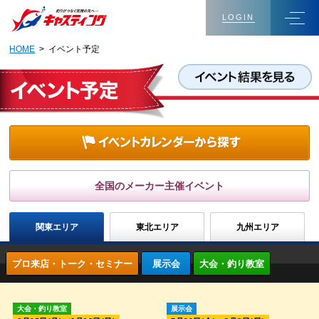
LOGIN
HOME
> イベント予定
全国のメーカー主催イベント
関東エリア
東北エリア
九州エリア
プロ来店・トーク・セミナー
展示会
大会・釣り教室
大会・釣り教室
展示会