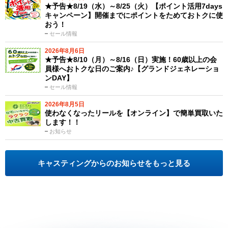
★予告★8/19（水）～8/25（火）【ポイント活用7days
キャンペーン】開催までにポイントをためておトクに使
おう！
セール情報
2026年8月6日
★予告★8/10（月）～8/16（日）実施！60歳以上の会
員様へおトクな日のご案内♪【グランドジェネレーショ
ンDAY】
セール情報
2026年8月5日
使わなくなったリールを【オンライン】で簡単買取いた
します！！
お知らせ
キャスティングからのお知らせをもっと見る