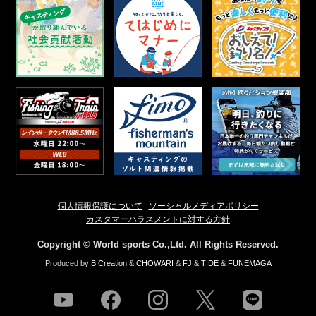
個人情報保護について
ソーシャルメディアポリシー
カスタマーハラスメントに対する方針
Copyright © World sports Co.,Ltd. All Rights Reserved.
Produced by
B.Creation
&
CHOWARI
&
FJ
&
TIDE
&
FUNEMAGA
youtube
facebook
instagram
twitter
line