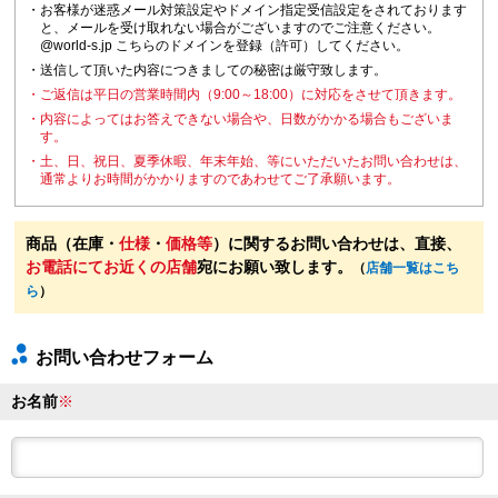
・お客様が迷惑メール対策設定やドメイン指定受信設定をされております
と、メールを受け取れない場合がございますのでご注意ください。
@world-s.jp こちらのドメインを登録（許可）してください。
・送信して頂いた内容につきましての秘密は厳守致します。
・ご返信は平日の営業時間内（9:00～18:00）に対応をさせて頂きます。
・内容によってはお答えできない場合や、日数がかかる場合もございま
す。
・土、日、祝日、夏季休暇、年末年始、等にいただいたお問い合わせは、
通常よりお時間がかかりますのであわせてご了承願います。
商品（在庫・
仕様
・
価格等
）に関するお問い合わせは、直接、
お電話にてお近くの店舗
宛にお願い致します。
（
店舗一覧はこち
ら
）
お問い合わせフォーム
お名前
※