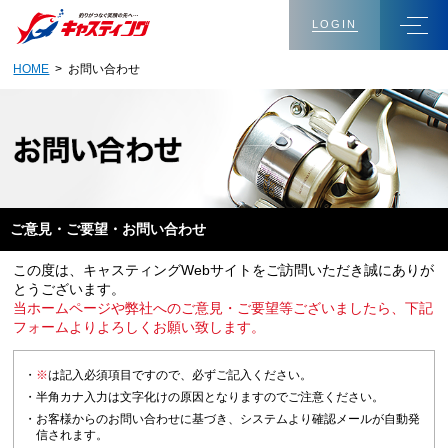
LOGIN
HOME
> お問い合わせ
ご意見・ご要望・お問い合わせ
この度は、キャスティングWebサイトをご訪問いただき誠にありが
とうございます。
当ホームページや弊社へのご意見・ご要望等ございましたら、下記
フォームよりよろしくお願い致します。
・
※
は記入必須項目ですので、必ずご記入ください。
・半角カナ入力は文字化けの原因となりますのでご注意ください。
・お客様からのお問い合わせに基づき、システムより確認メールが自動発
信されます。