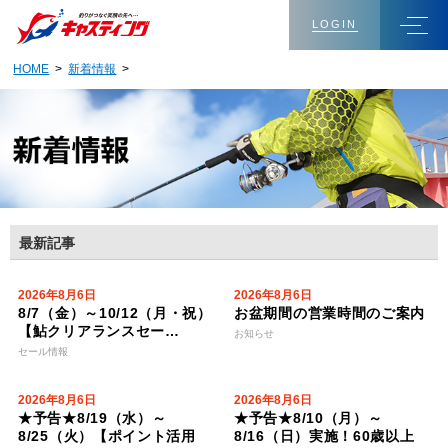
LOGIN
HOME
>
新着情報
>
最新記事
2026年8月6日
2026年8月6日
8/7（金）～10/12（月・祝）
お盆期間の営業時間のご案内
【鮎クリアランスセー…
お知らせ
セール情報
2026年8月6日
2026年8月6日
★予告★8/19（水）～
★予告★8/10（月）～
8/25（火）【ポイント活用
8/16（日）実施！60歳以上