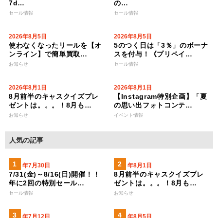
7d…
の…
セール情報
セール情報
2026年8月5日
2026年8月5日
使わなくなったリールを【オ
5のつく日は「3％」のボーナ
ンライン】で簡単買取…
スを付与！《プリペイ…
お知らせ
セール情報
2026年8月1日
2026年8月1日
8月前半のキャスクイズプレ
【Instagram特別企画】「夏
ゼントは。。。！8月も…
の思い出フォトコンテ…
お知らせ
イベント情報
人気の記事
2026年7月30日
2026年8月1日
7/31(金)～8/16(日)開催！！
8月前半のキャスクイズプレ
年に2回の特別セール…
ゼントは。。。！8月も…
セール情報
お知らせ
2023年7月12日
2026年8月5日