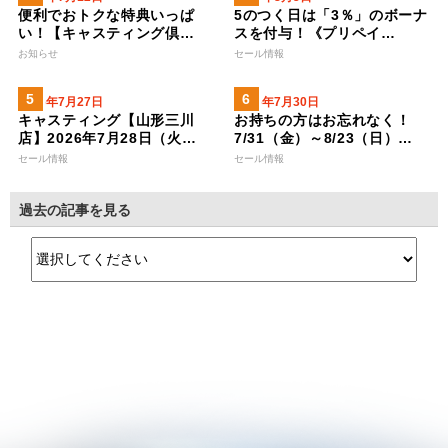
便利でおトクな特典いっぱ
5のつく日は「3％」のボーナ
い！【キャスティング倶…
スを付与！《プリペイ…
お知らせ
セール情報
2026年7月27日
2026年7月30日
キャスティング【山形三川
お持ちの方はお忘れなく！
店】2026年7月28日（火…
7/31（金）～8/23（日）…
セール情報
セール情報
過去の記事を見る