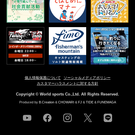
個人情報保護について
ソーシャルメディアポリシー
カスタマーハラスメントに対する方針
Copyright © World sports Co.,Ltd. All Rights Reserved.
Produced by
B.Creation
&
CHOWARI
&
FJ
&
TIDE
&
FUNEMAGA
youtube
facebook
instagram
twitter
line