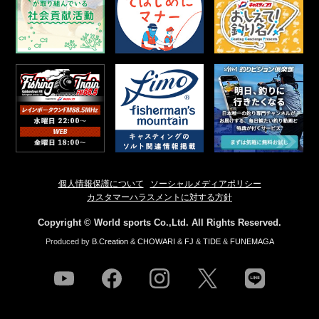
個人情報保護について
ソーシャルメディアポリシー
カスタマーハラスメントに対する方針
Copyright © World sports Co.,Ltd. All Rights Reserved.
Produced by
B.Creation
&
CHOWARI
&
FJ
&
TIDE
&
FUNEMAGA
youtube
facebook
instagram
twitter
line