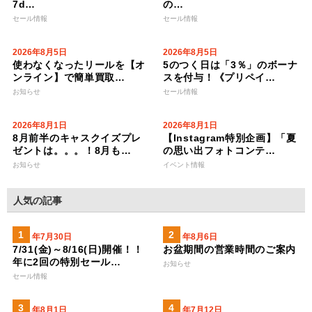
7d…
の…
セール情報
セール情報
2026年8月5日
2026年8月5日
使わなくなったリールを【オ
5のつく日は「3％」のボーナ
ンライン】で簡単買取…
スを付与！《プリペイ…
お知らせ
セール情報
2026年8月1日
2026年8月1日
8月前半のキャスクイズプレ
【Instagram特別企画】「夏
ゼントは。。。！8月も…
の思い出フォトコンテ…
お知らせ
イベント情報
人気の記事
2026年7月30日
2026年8月6日
7/31(金)～8/16(日)開催！！
お盆期間の営業時間のご案内
年に2回の特別セール…
お知らせ
セール情報
2026年8月1日
2023年7月12日