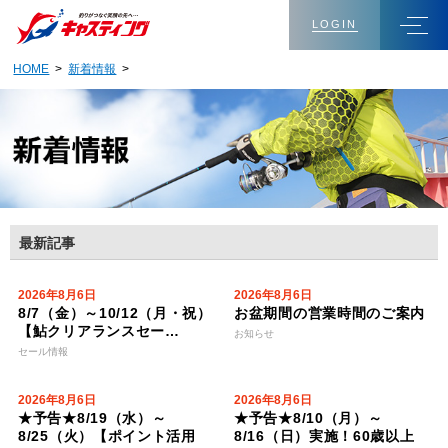
LOGIN
HOME
>
新着情報
>
最新記事
2026年8月6日
2026年8月6日
8/7（金）～10/12（月・祝）
お盆期間の営業時間のご案内
【鮎クリアランスセー…
お知らせ
セール情報
2026年8月6日
2026年8月6日
★予告★8/19（水）～
★予告★8/10（月）～
8/25（火）【ポイント活用
8/16（日）実施！60歳以上