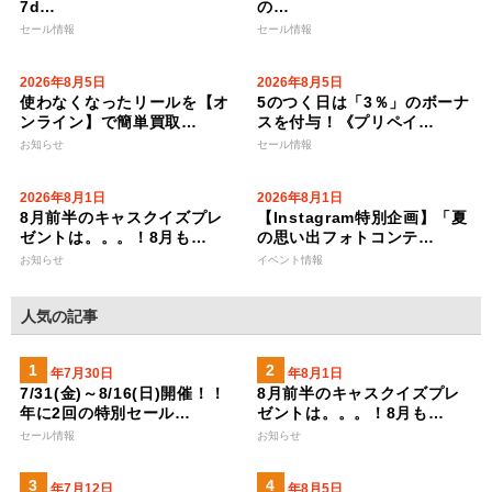
7d…
の…
セール情報
セール情報
2026年8月5日
2026年8月5日
使わなくなったリールを【オ
5のつく日は「3％」のボーナ
ンライン】で簡単買取…
スを付与！《プリペイ…
お知らせ
セール情報
2026年8月1日
2026年8月1日
8月前半のキャスクイズプレ
【Instagram特別企画】「夏
ゼントは。。。！8月も…
の思い出フォトコンテ…
お知らせ
イベント情報
人気の記事
2026年7月30日
2026年8月1日
7/31(金)～8/16(日)開催！！
8月前半のキャスクイズプレ
年に2回の特別セール…
ゼントは。。。！8月も…
セール情報
お知らせ
2023年7月12日
2026年8月5日