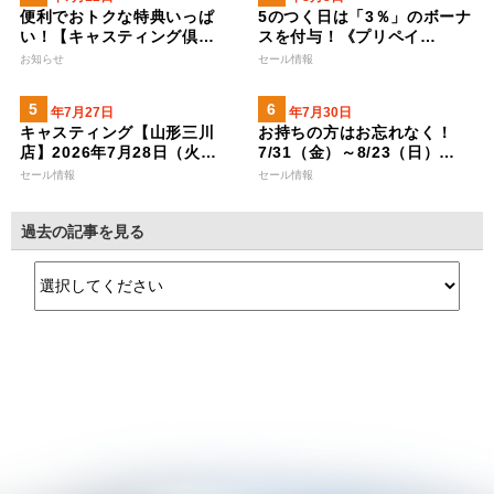
便利でおトクな特典いっぱ
5のつく日は「3％」のボーナ
い！【キャスティング倶…
スを付与！《プリペイ…
お知らせ
セール情報
2026年7月27日
2026年7月30日
キャスティング【山形三川
お持ちの方はお忘れなく！
店】2026年7月28日（火…
7/31（金）～8/23（日）…
セール情報
セール情報
過去の記事を見る