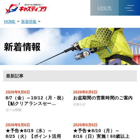
LOGIN
HOME
>
新着情報
>
最新記事
2026年8月6日
2026年8月6日
8/7（金）～10/12（月・祝）
お盆期間の営業時間のご案内
【鮎クリアランスセー…
お知らせ
セール情報
2026年8月6日
2026年8月6日
★予告★8/19（水）～
★予告★8/10（月）～
8/25（火）【ポイント活用
8/16（日）実施！60歳以上