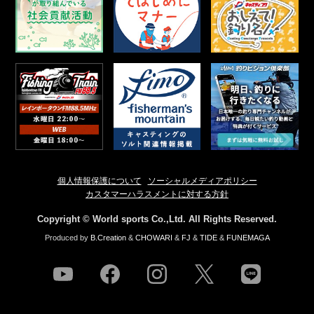
個人情報保護について
ソーシャルメディアポリシー
カスタマーハラスメントに対する方針
Copyright © World sports Co.,Ltd. All Rights Reserved.
Produced by
B.Creation
&
CHOWARI
&
FJ
&
TIDE
&
FUNEMAGA
youtube
facebook
instagram
twitter
line