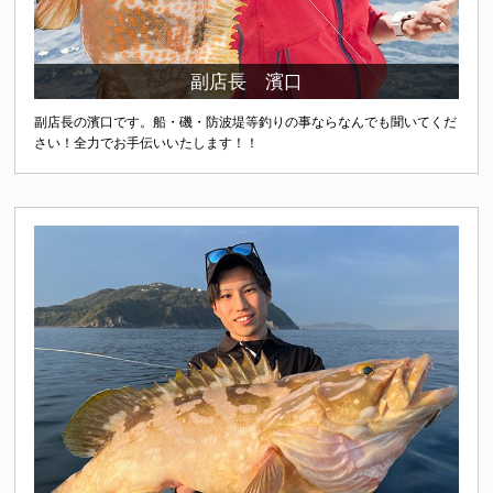
副店長 濱口
副店長の濱口です。船・磯・防波堤等釣りの事ならなんでも聞いてくだ
さい！全力でお手伝いいたします！！