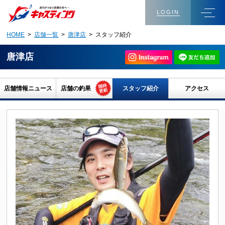
LOGIN
HOME
>
店舗一覧
>
唐津店
> スタッフ紹介
唐津店
店舗情報ニュース
店舗の釣果
スタッフ紹介
アクセス