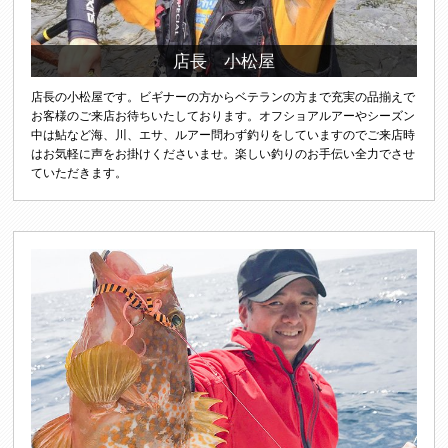
店長 小松屋
店長の小松屋です。ビギナーの方からベテランの方まで充実の品揃えで
お客様のご来店お待ちいたしております。オフショアルアーやシーズン
中は鮎など海、川、エサ、ルアー問わず釣りをしていますのでご来店時
はお気軽に声をお掛けくださいませ。楽しい釣りのお手伝い全力でさせ
ていただきます。