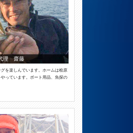
代理 齋藤
ングを楽しんでいます。ホームは桧原
をやっています。ボート用品、魚探の