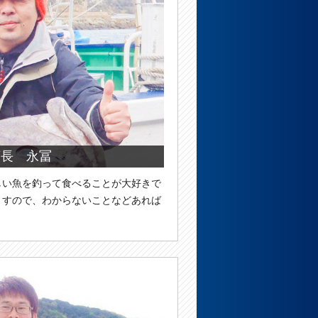
店長 永冨
しい魚を釣って食べることが大好きで
ますので、わからないことなどあれば