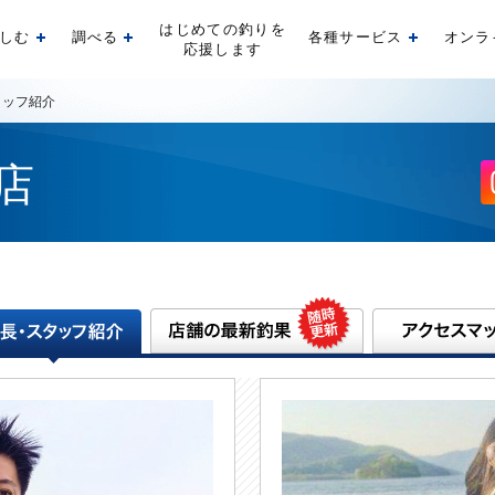
はじめての釣りを
しむ
調べる
各種サービス
オンラ
開く
開く
開く
応援します
タッフ紹介
店