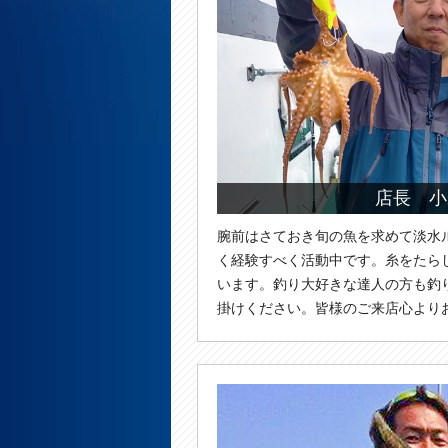
店長 小
腕前はさておき旬の魚を求めて淡水
く経験すべく活動中です。糸をたら
います。釣り大好きな達人の方も釣
掛けください。皆様のご来店心より