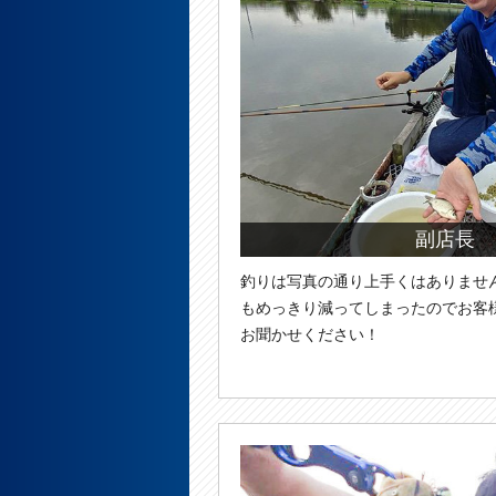
副店長 
釣りは写真の通り上手くはありませ
もめっきり減ってしまったのでお客
お聞かせください！