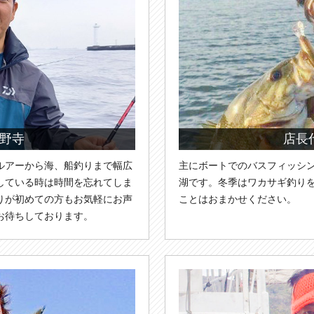
野寺
店長
ルアーから海、船釣りまで幅広
主にボートでのバスフィッシ
している時は時間を忘れてしま
湖です。冬季はワカサギ釣り
りが初めての方もお気軽にお声
ことはおまかせください。
お待ちしております。