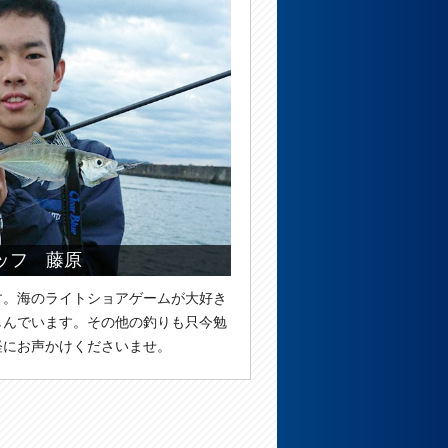
ッフ 藤原
す。海のライトショアゲームが大好き
しんでいます。その他の釣りも只今勉
軽にお声かけくださいませ。