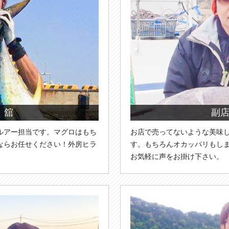
 舘
副
ルアー担当です。マグロはもち
お店で売ってないような美味
ならお任せください！外房ヒラ
す。もちろんオカッパリもし
お気軽に声をお掛け下さい。