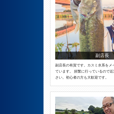
副店長 
副店長の有賀です。カスミ水系をメ
ています。 頻繁に行っているので
さい。初心者の方も大歓迎です。