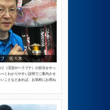
ッフ 佐々木
釣り（渓流やヘラブナ）の担当をやっ
るべくわかりやすい説明でご案内させ
ないことなどあれば、お気軽にお尋ね