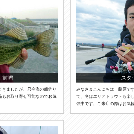
 前嶋
スタ
てきましたが、只今海の船釣り
みなさまこんにちは！藤原で
品もお取り寄せ可能なのでお気
で、冬はエリアトラウトも楽
強中です。ご来店の際はお気