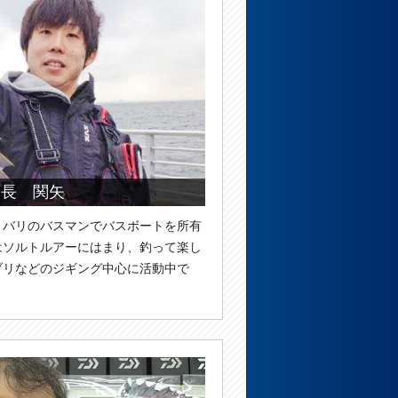
店長 関矢
リバリのバスマンでバスボートを所有
はソルトルアーにはまり、釣って楽し
ブリなどのジギング中心に活動中で