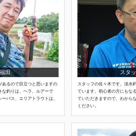
福田
スタ
があるので目立つと思いますの
スタッフの佐々木です。淡水
きな釣りは、ヘラ、ルアーで
ています。初心者の方にもな
シーバス、エリアトラウトは、
ていただきますので、わから
ください。