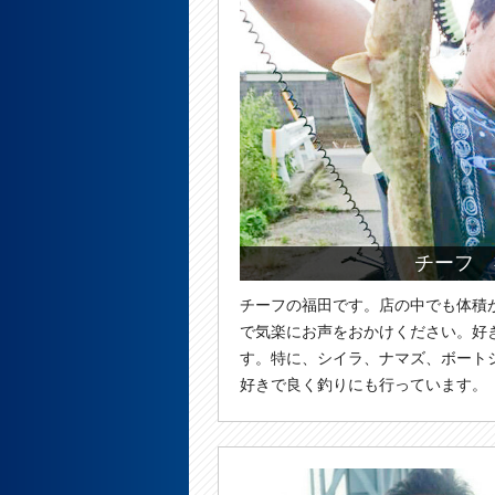
チーフ 
チーフの福田です。店の中でも体積
で気楽にお声をおかけください。好
す。特に、シイラ、ナマズ、ボート
好きで良く釣りにも行っています。