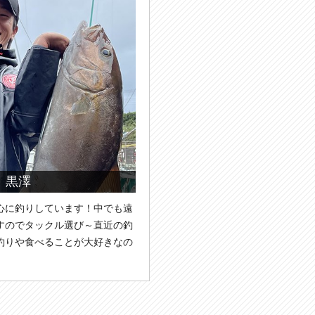
 黒澤
心に釣りしています！中でも遠
すのでタックル選び～直近の釣
釣りや食べることが大好きなの