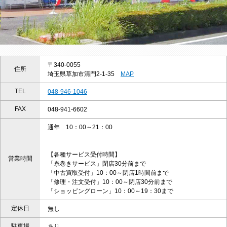
〒340-0055
住所
埼玉県草加市清門2-1-35
MAP
TEL
048-946-1046
FAX
048-941-6602
通年 10：00～21：00
【各種サービス受付時間】
営業時間
「糸巻きサービス」閉店30分前まで
「中古買取受付」10：00～閉店1時間前まで
「修理・注文受付」10：00～閉店30分前まで
「ショッピングローン」10：00～19：30まで
定休日
無し
駐車場
あり