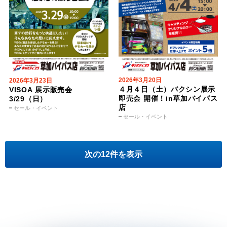
2026年3月20日
2026年3月23日
４月４日（土）バクシン展示
VISOA 展示販売会
即売会 開催！in草加バイパス
3/29（日）
店
セール・イベント
セール・イベント
次の12件を表示