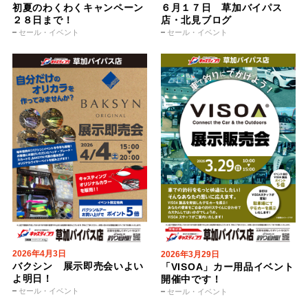
初夏のわくわくキャンペーン
６月１７日 草加バイパス
２８日まで！
店・北見ブログ
セール・イベント
セール・イベント
2026年4月3日
2026年3月29日
バクシン 展示即売会いよい
「VISOA」カー用品イベント
よ明日！
開催中です！
セール・イベント
セール・イベント