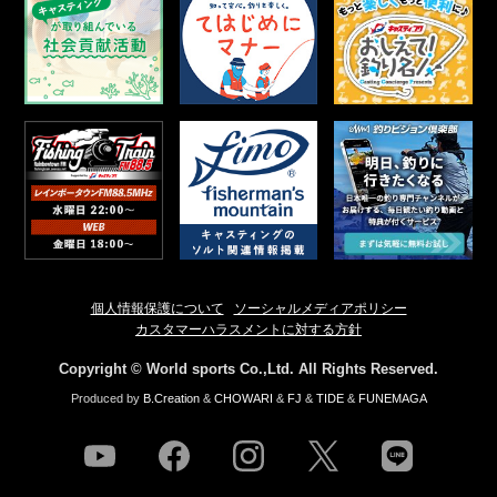
個人情報保護について
ソーシャルメディアポリシー
カスタマーハラスメントに対する方針
Copyright © World sports Co.,Ltd. All Rights Reserved.
Produced by
B.Creation
&
CHOWARI
&
FJ
&
TIDE
&
FUNEMAGA
youtube
facebook
instagram
twitter
line