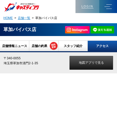
LOGIN
HOME
>
店舗一覧
> 草加バイパス店
草加バイパス店
店舗情報ニュース
店舗の釣果
スタッフ紹介
アクセス
〒340-0055
地図アプリで見る
埼玉県草加市清門2-1-35