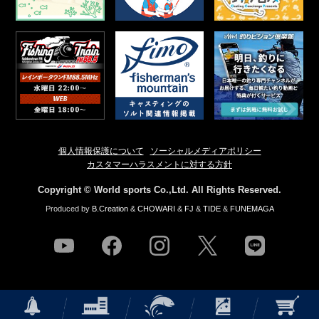
個人情報保護について
ソーシャルメディアポリシー
カスタマーハラスメントに対する方針
Copyright © World sports Co.,Ltd. All Rights Reserved.
Produced by
B.Creation
&
CHOWARI
&
FJ
&
TIDE
&
FUNEMAGA
youtube
facebook
instagram
twitter
line
NEWS
店舗情報
釣果情報
HOW TO