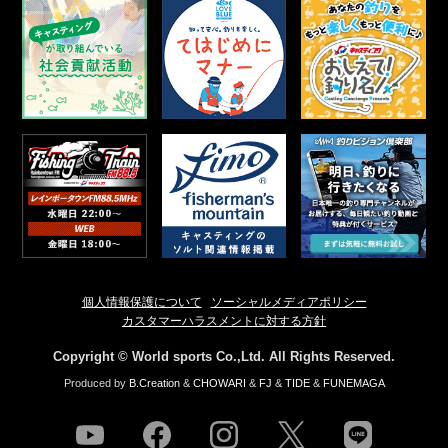
個人情報保護について
ソーシャルメディアポリシー
カスタマーハラスメントに対する方針
Copyright © World sports Co.,Ltd. All Rights Reserved.
Produced by
B.Creation
&
CHOWARI
&
FJ
&
TIDE
&
FUNEMAGA
youtube
facebook
instagram
twitter
line