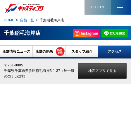
LOGIN
HOME
>
店舗一覧
> 千葉稲毛海岸店
千葉稲毛海岸店
店舗情報ニュース
店舗の釣果
スタッフ紹介
アクセス
〒261-0005
地図アプリで見る
千葉県千葉市美浜区稲毛海岸3-1-37（紳士服
のコナカ2階）