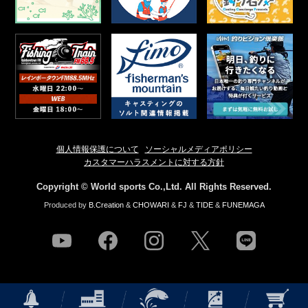
個人情報保護について
ソーシャルメディアポリシー
カスタマーハラスメントに対する方針
Copyright © World sports Co.,Ltd. All Rights Reserved.
Produced by
B.Creation
&
CHOWARI
&
FJ
&
TIDE
&
FUNEMAGA
youtube
facebook
instagram
twitter
line
NEWS
店舗情報
釣果情報
HOW TO