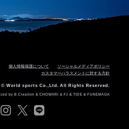
個人情報保護について
ソーシャルメディアポリシー
カスタマーハラスメントに対する方針
 © World sports Co.,Ltd. All Rights Reserved.
uced by
B.Creation
&
CHOWARI
&
FJ
&
TIDE
&
FUNEMAGA
cebook
instagram
twitter
line