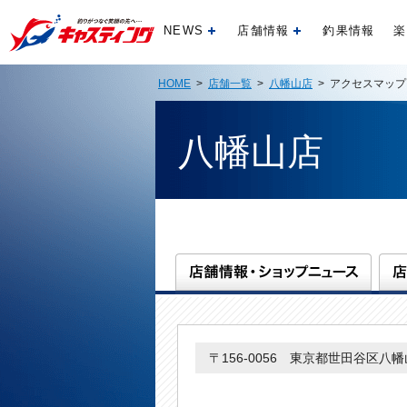
NEWS
店舗情報
釣果情報
楽
開く
開く
HOME
>
店舗一覧
>
八幡山店
> アクセスマップ
八幡山店
〒156-0056 東京都世田谷区八幡山