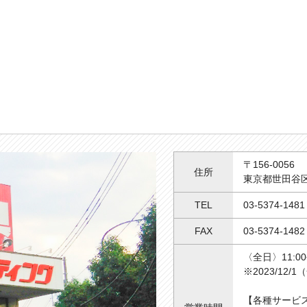
〒156-0056
住所
東京都世田谷区八
TEL
03-5374-1481
FAX
03-5374-1482
〈全日〉11:00~
※2023/1
【各種サービ