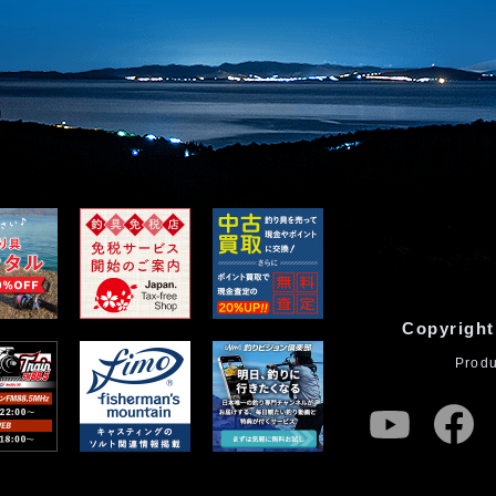
Copyright
Prod
youtube
fa