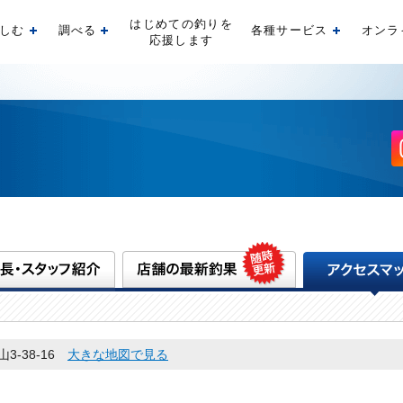
はじめての釣りを
しむ
調べる
各種サービス
オンラ
開く
開く
開く
応援します
3-38-16
大きな地図で見る