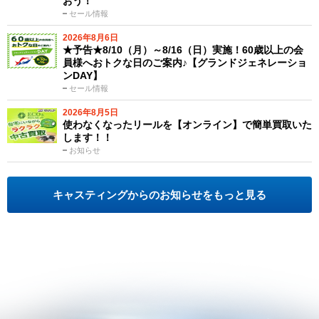
おう！
セール情報
2026年8月6日
★予告★8/10（月）～8/16（日）実施！60歳以上の会
員様へおトクな日のご案内♪【グランドジェネレーショ
ンDAY】
セール情報
2026年8月5日
使わなくなったリールを【オンライン】で簡単買取いた
します！！
お知らせ
キャスティングからのお知らせをもっと見る