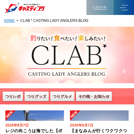
LOGIN
HOME
> CLAB * CASTING LADY ANGLERS BLOG
つりレポ
つりグッズ
つりグルメ
その他・お知らせ
2026年8月7日
2026年8月7日
レジの向こうは海でした【ボ
【まなみんが行くワクワクつ