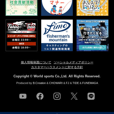
個人情報保護について
ソーシャルメディアポリシー
カスタマーハラスメントに対する方針
Copyright © World sports Co.,Ltd. All Rights Reserved.
Produced by
B.Creation
&
CHOWARI
&
FJ
&
TIDE
&
FUNEMAGA
youtube
facebook
instagram
twitter
line