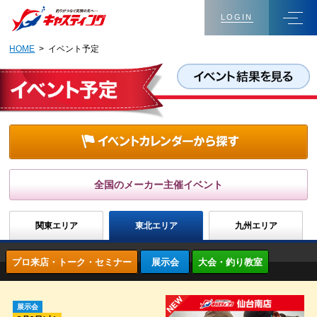
LOGIN
HOME
> イベント予定
全国のメーカー主催イベント
関東エリア
東北エリア
九州エリア
プロ来店・トーク・セミナー
展示会
大会・釣り教室
展示会