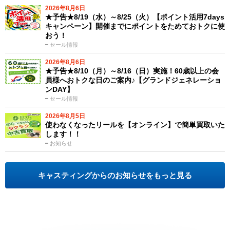
2026年8月6日
★予告★8/19（水）～8/25（火）【ポイント活用7days
キャンペーン】開催までにポイントをためておトクに使
おう！
セール情報
2026年8月6日
★予告★8/10（月）～8/16（日）実施！60歳以上の会
員様へおトクな日のご案内♪【グランドジェネレーショ
ンDAY】
セール情報
2026年8月5日
使わなくなったリールを【オンライン】で簡単買取いた
します！！
お知らせ
キャスティングからのお知らせをもっと見る