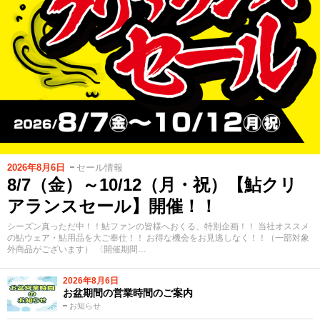
2026年8月6日
セール情報
8/7（金）～10/12（月・祝）【鮎クリ
アランスセール】開催！！
シーズン真っただ中！！鮎ファンの皆様へおくる、特別企画！！ 当社オススメ
の鮎ウェア・鮎用品を大ご奉仕！！ お得な機会をお見逃しなく！！（一部対象
外商品がございます） 〈開催期間…
2026年8月6日
お盆期間の営業時間のご案内
お知らせ