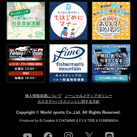
個人情報保護について
ソーシャルメディアポリシー
カスタマーハラスメントに対する方針
Copyright © World sports Co.,Ltd. All Rights Reserved.
Produced by
B.Creation
&
CHOWARI
&
FJ
&
TIDE
&
FUNEMAGA
youtube
facebook
instagram
twitter
line