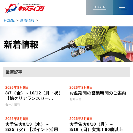
LOGIN
HOME
>
新着情報
>
最新記事
2026年8月6日
2026年8月6日
8/7（金）～10/12（月・祝）
お盆期間の営業時間のご案内
【鮎クリアランスセー…
お知らせ
セール情報
2026年8月6日
2026年8月6日
★予告★8/19（水）～
★予告★8/10（月）～
8/25（火）【ポイント活用
8/16（日）実施！60歳以上