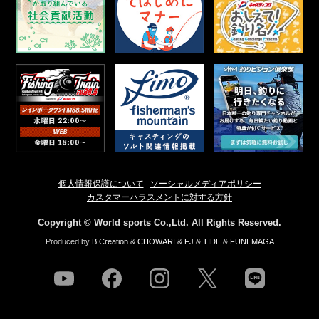
個人情報保護について
ソーシャルメディアポリシー
カスタマーハラスメントに対する方針
Copyright © World sports Co.,Ltd. All Rights Reserved.
Produced by
B.Creation
&
CHOWARI
&
FJ
&
TIDE
&
FUNEMAGA
youtube
facebook
instagram
twitter
line