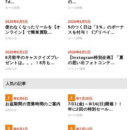
7d…
の…
セール情報
セール情報
2026年8月5日
2026年8月5日
使わなくなったリールを【オ
5のつく日は「3％」のボーナ
ンライン】で簡単買取…
スを付与！《プリペイ…
お知らせ
セール情報
2026年8月1日
2026年8月1日
8月前半のキャスクイズプレ
【Instagram特別企画】「夏
ゼントは。。。！8月も…
の思い出フォトコンテ…
お知らせ
イベント情報
人気の記事
2026年8月6日
2026年7月30日
お盆期間の営業時間のご案内
7/31(金)～8/16(日)開催！！
年に2回の特別セール…
お知らせ
セール情報
2026年8月1日
2023年7月12日