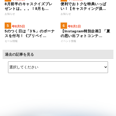
8月前半のキャスクイズプレ
便利でおトクな特典いっぱ
ゼントは。。。！8月も…
い！【キャスティング倶…
お知らせ
お知らせ
2026年8月5日
2026年8月1日
5のつく日は「3％」のボーナ
【Instagram特別企画】「夏
スを付与！《プリペイ…
の思い出フォトコンテ…
セール情報
イベント情報
過去の記事を見る