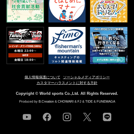
個人情報保護について
ソーシャルメディアポリシー
カスタマーハラスメントに対する方針
Copyright © World sports Co.,Ltd. All Rights Reserved.
Produced by
B.Creation
&
CHOWARI
&
FJ
&
TIDE
&
FUNEMAGA
youtube
facebook
instagram
twitter
line