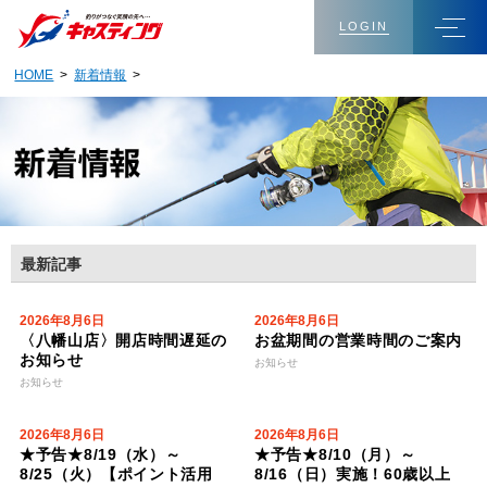
LOGIN
HOME
>
新着情報
>
最新記事
2026年8月6日
2026年8月6日
〈八幡山店〉開店時間遅延の
お盆期間の営業時間のご案内
お知らせ
お知らせ
お知らせ
2026年8月6日
2026年8月6日
★予告★8/19（水）～
★予告★8/10（月）～
8/25（火）【ポイント活用
8/16（日）実施！60歳以上