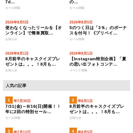
7d…
の…
セール情報
セール情報
2026年8月5日
2026年8月5日
使わなくなったリールを【オ
5のつく日は「3％」のボーナ
ンライン】で簡単買取…
スを付与！《プリペイ…
お知らせ
セール情報
2026年8月1日
2026年8月1日
8月前半のキャスクイズプレ
【Instagram特別企画】「夏
ゼントは。。。！8月も…
の思い出フォトコンテ…
お知らせ
イベント情報
人気の記事
2026年7月30日
2026年8月1日
7/31(金)～8/16(日)開催！！
8月前半のキャスクイズプレ
年に2回の特別セール…
ゼントは。。。！8月も…
セール情報
お知らせ
2023年7月12日
2026年8月5日