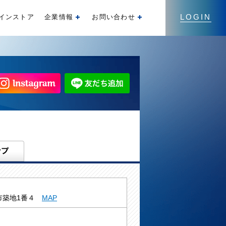
LOGIN
インストア
企業情報
お問い合わせ
開く
開く
市築地1番４
MAP