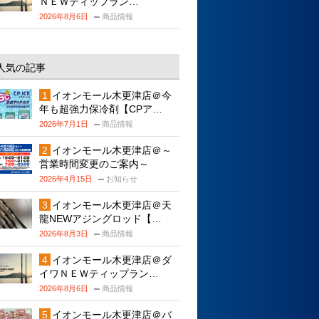
ＮＥＷティップラン…
2026年8月6日
商品情報
人気の記事
イオンモール木更津店＠今
年も超強力保冷剤【CPア…
2026年7月1日
商品情報
イオンモール木更津店＠～
営業時間変更のご案内～
2026年4月15日
お知らせ
イオンモール木更津店＠天
龍NEWアジングロッド【…
2026年8月3日
商品情報
イオンモール木更津店＠ダ
イワＮＥＷティップラン…
2026年8月6日
商品情報
イオンモール木更津店＠バ