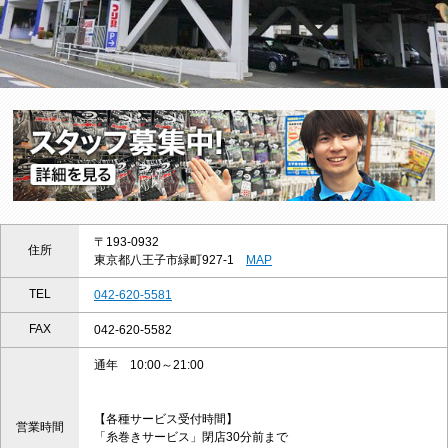
〒193-0932
住所
東京都八王子市緑町927-1
MAP
TEL
042-620-5581
FAX
042-620-5582
通年 10:00～21:00
【各種サービス受付時間】
営業時間
「糸巻きサービス」閉店30分前まで