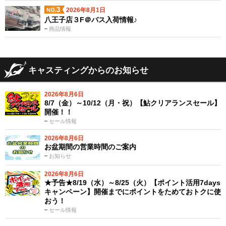
2026年8月1日
八王子店３F＠バス入荷情報♪
商品情報
キャスティングからのお知らせ
2026年8月6日
8/7（金）～10/12（月・祝）【鮎クリアランスセール】
開催！！
セール情報
2026年8月6日
お盆期間の営業時間のご案内
お知らせ
2026年8月6日
★予告★8/19（水）～8/25（火）【ポイント活用7days
キャンペーン】開催までにポイントをためておトクに使
おう！
セール情報