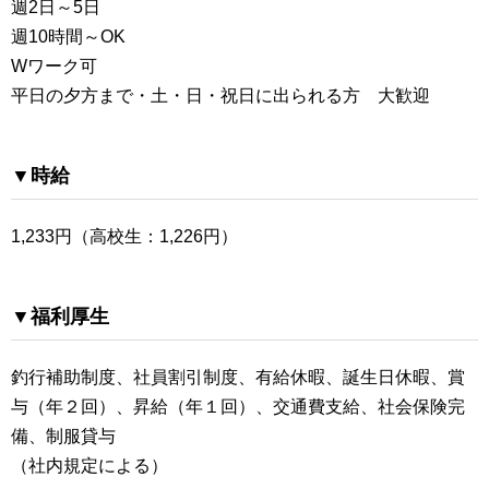
週2日～5日
週10時間～OK
Wワーク可
平日の夕方まで・土・日・祝日に出られる方 大歓迎
▼時給
1,233円（高校生：1,226円）
▼福利厚生
釣行補助制度、社員割引制度、有給休暇、誕生日休暇、賞
与（年２回）、昇給（年１回）、交通費支給、社会保険完
備、制服貸与
（社内規定による）