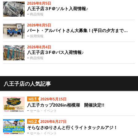
2026年8月5日
八王子店３F＠ソルト入荷情報♪
商品情報
2026年8月5日
パート・アルバイトさん大募集！(平日の夕方まで…
採用情報
2026年8月4日
八王子店３F＠バス入荷情報♪
商品情報
八王子店の人気記事
2026年5月15日
八王子カップ2026in相模湖 開催決定!!
セール・イベント
2026年6月27日
そらなさゆりさんと行くライトタックルアジ！
セール・イベント