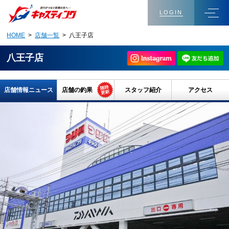
LOGIN
HOME
>
店舗一覧
> 八王子店
八王子店
店舗情報ニュース
店舗の釣果
スタッフ紹介
アクセス