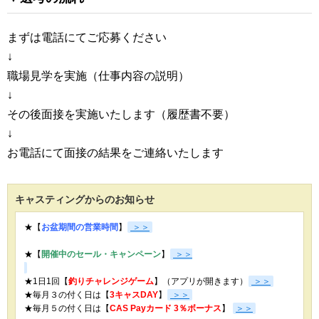
まずは電話にてご応募ください
↓
職場見学を実施（仕事内容の説明）
↓
その後面接を実施いたします（履歴書不要）
↓
お電話にて面接の結果をご連絡いたします
キャスティングからのお知らせ
★【
お盆期間の営業時間
】
＞＞
★【
開催中のセール・キャンペーン
】
＞＞
★1日1回【
釣りチャレンジゲーム
】（アプリが開きます）
＞＞
★毎月３の付く日は【
3キャスDAY
】
＞＞
★
毎月５の付く日は【
CAS Payカード 3％ボーナス
】
＞＞