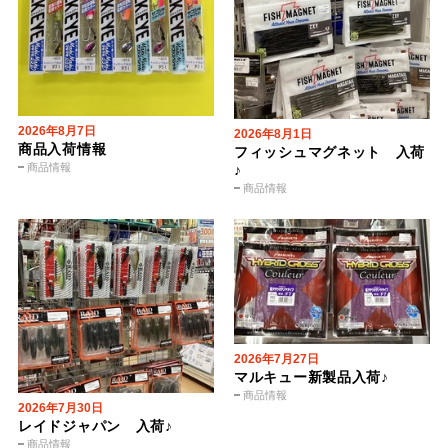
2026年8月7日
2026年8月1日
商品入荷情報
フィッシュマグネット 入荷
商品情報
♪
商品情報
2026年7月27日
マルキュー新製品入荷♪
商品情報
2026年7月30日
レイドジャパン 入荷♪
商品情報