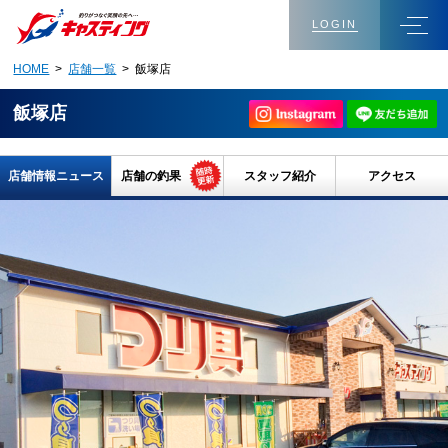
LOGIN
HOME
>
店舗一覧
> 飯塚店
飯塚店
店舗情報ニュース
店舗の釣果
スタッフ紹介
アクセス