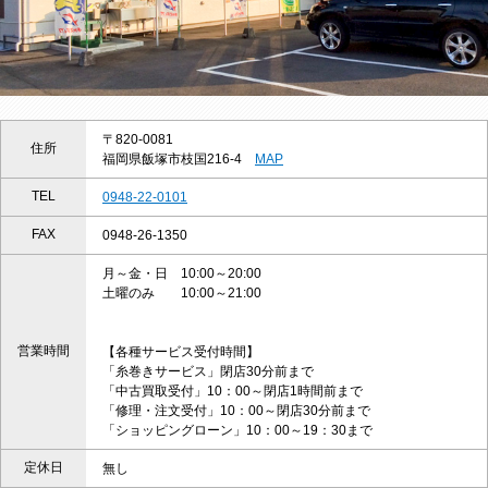
〒820-0081
住所
福岡県飯塚市枝国216-4
MAP
TEL
0948-22-0101
FAX
0948-26-1350
月～金・日 10:00～20:00
土曜のみ 10:00～21:00
営業時間
【各種サービス受付時間】
「糸巻きサービス」閉店30分前まで
「中古買取受付」10：00～閉店1時間前まで
「修理・注文受付」10：00～閉店30分前まで
「ショッピングローン」10：00～19：30まで
定休日
無し