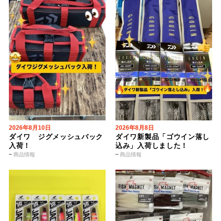
2026年8月10日
2026年8月8日
ダイワ ジグメッシュバック
ダイワ新製品「ゴウイン落し
入荷！
込み」入荷しました！
商品情報
商品情報