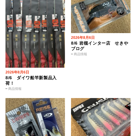
2026年8月6日
8/6 岩槻インター店 せきや
ブログ
商品情報
2026年8月6日
8/6 ダイワ船竿新製品入
荷！
商品情報