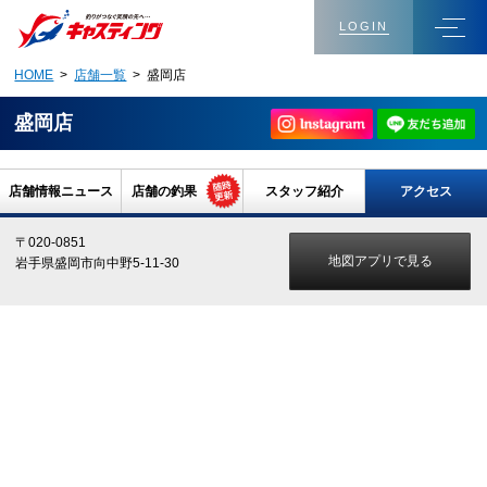
LOGIN
HOME
>
店舗一覧
> 盛岡店
盛岡店
店舗情報ニュース
店舗の釣果
スタッフ紹介
アクセス
〒020-0851
地図アプリで見る
岩手県盛岡市向中野5-11-30