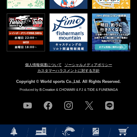
個人情報保護について
ソーシャルメディアポリシー
カスタマーハラスメントに対する方針
Copyright © World sports Co.,Ltd. All Rights Reserved.
Produced by
B.Creation
&
CHOWARI
&
FJ
&
TIDE
&
FUNEMAGA
youtube
facebook
instagram
twitter
line
NEWS
店舗情報
釣果情報
HOW TO