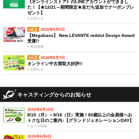
《オンラインストア》のLINEアカウントができまし
た！【★12/21～期間限定★友だち追加でクーポンプレ
ゼント】
お知らせ
2026年8月5日
【Megabass】 New LEVANTE reddot Design Award
受賞!!
商品情報
2026年8月3日
オンライン中古買取大好評!!
お知らせ
キャスティングからのお知らせ
2026年8月10日
8/10（月）～8/16（日）実施！60歳以上の会員様へお
トクな日のご案内♪【グランドジェネレーションDAY】
セール情報
2026年8月6日