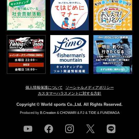
個人情報保護について
ソーシャルメディアポリシー
カスタマーハラスメントに対する方針
Copyright © World sports Co.,Ltd. All Rights Reserved.
Produced by
B.Creation
&
CHOWARI
&
FJ
&
TIDE
&
FUNEMAGA
youtube
facebook
instagram
twitter
line