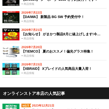
商品情報
2026年7月22日
【DAIWA】 新製品 BG SW 予約受付中！
商品情報
2026年7月21日
【お知らせ】 がまかつ製品9月に値上げします!今…
商品情報
2026年7月20日
【TIEMCO】 夏のおススメ！偏光グラス特集！
商品情報
2026年7月15日
【XBRAID】 Xブレイドの人気商品大量入荷！
商品情報
オンラインストア本店の人気記事
2023年12月21日