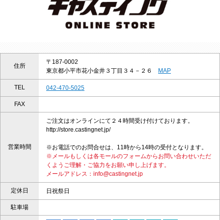
〒187-0002
住所
東京都小平市花小金井３丁目３４－２６
MAP
TEL
042-470-5025
FAX
ご注文はオンラインにて２４時間受け付けております。
http://store.castingnet.jp/
営業時間
※お電話でのお問合せは、11時から14時の受付となります。
※メールもしくは各モールのフォームからお問い合わせいただ
くようご理解・ご協力をお願い申し上げます。
メールアドレス：info@castingnet.jp
定休日
日祝祭日
駐車場