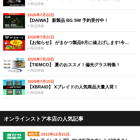
商品情報
2026年7月22日
【DAIWA】 新製品 BG SW 予約受付中！
商品情報
2026年7月21日
【お知らせ】 がまかつ製品9月に値上げします!今…
商品情報
2026年7月20日
【TIEMCO】 夏のおススメ！偏光グラス特集！
商品情報
2026年7月15日
【XBRAID】 Xブレイドの人気商品大量入荷！
商品情報
オンラインストア本店の人気記事
2023年12月21日