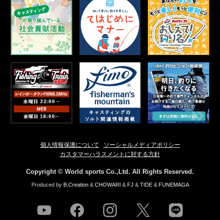
個人情報保護について
ソーシャルメディアポリシー
カスタマーハラスメントに対する方針
Copyright © World sports Co.,Ltd. All Rights Reserved.
Produced by
B.Creation
&
CHOWARI
&
FJ
&
TIDE
&
FUNEMAGA
youtube
facebook
instagram
twitter
line