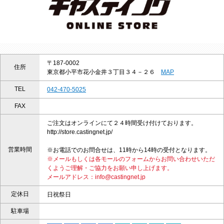
〒187-0002
住所
東京都小平市花小金井３丁目３４－２６
MAP
TEL
042-470-5025
FAX
ご注文はオンラインにて２４時間受け付けております。
http://store.castingnet.jp/
営業時間
※お電話でのお問合せは、11時から14時の受付となります。
※メールもしくは各モールのフォームからお問い合わせいただ
くようご理解・ご協力をお願い申し上げます。
メールアドレス：info@castingnet.jp
定休日
日祝祭日
駐車場