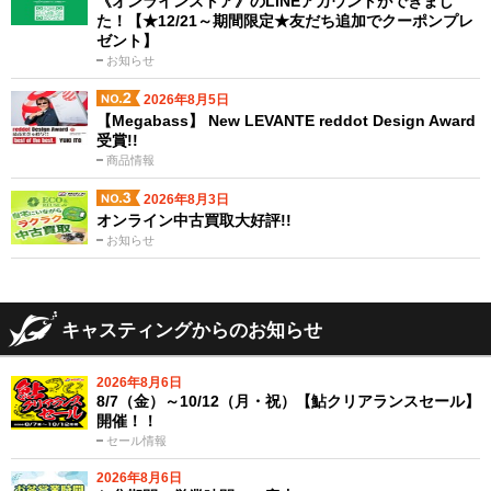
《オンラインストア》のLINEアカウントができまし
た！【★12/21～期間限定★友だち追加でクーポンプレ
ゼント】
お知らせ
2026年8月5日
【Megabass】 New LEVANTE reddot Design Award
受賞!!
商品情報
2026年8月3日
オンライン中古買取大好評!!
お知らせ
キャスティングからのお知らせ
2026年8月6日
8/7（金）～10/12（月・祝）【鮎クリアランスセール】
開催！！
セール情報
2026年8月6日