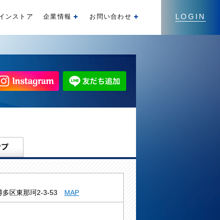
LOGIN
インストア
企業情報
お問い合わせ
開く
開く
多区東那珂2-3-53
MAP