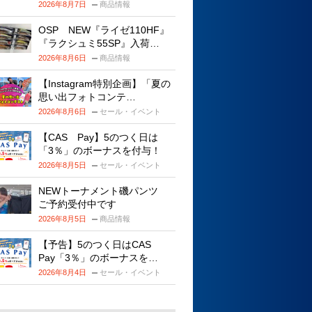
2026年8月7日
商品情報
OSP NEW『ライゼ110HF』
『ラクシュミ55SP』入荷…
2026年8月6日
商品情報
【Instagram特別企画】「夏の
思い出フォトコンテ…
2026年8月6日
セール・イベント
【CAS Pay】5のつく日は
「3％」のボーナスを付与！
2026年8月5日
セール・イベント
NEWトーナメント磯パンツ
ご予約受付中です
2026年8月5日
商品情報
【予告】5のつく日はCAS
Pay「3％」のボーナスを…
2026年8月4日
セール・イベント