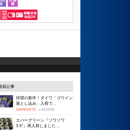
最新記事
待望の新作！ダイワ「ゴウイン
落とし込み」入荷で…
2026年8月7日
商品情報
エバーグリーン『ゾワゾワ
3.5”』再入荷しました…