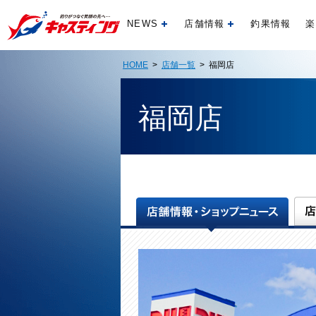
NEWS
店舗情報
釣果情報
楽
開く
開く
HOME
>
店舗一覧
> 福岡店
福岡店