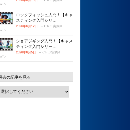
2026年6月19日
Cｈ.3 実釣＆
wTo
ロックフィッシュ入門！【キャ
スティング入門シリ…
2026年6月12日
Cｈ.3 実釣＆
wTo
ショアジギング入門！【キャス
ティング入門シリー…
2026年6月5日
Cｈ.3 実釣＆
wTo
過去の記事を見る