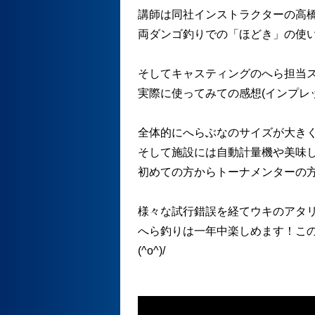
講師は同社インストラクターの高
両ダンゴ釣りでの「ほどき」の使
そしてキャスティングのへら担当
実際に使ってみての感想(インプレ
全体的にへらぶなのサイズが大き
そして施設には自動計量機や美味
初めての方からトーナメンターの
様々な試行錯誤を経てウキのアタ
へら釣りは一年中楽しめます！こ
(^o^)/