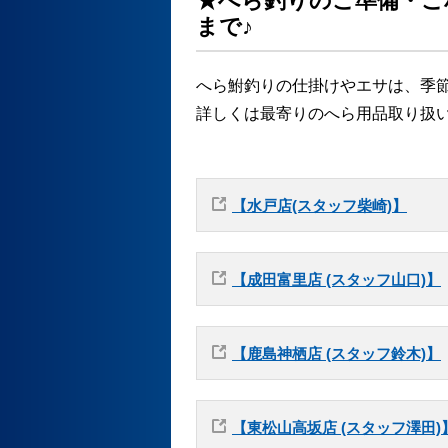
★へら釣りのご準備・ご
まで♪
へら鮒釣りの仕掛けやエサは、季
詳しくは最寄りのへら用品取り扱い
【水戸店(スタッフ柴崎)】
【成田富里店 (スタッフ山口)】
【鹿島神栖店 (スタッフ鈴木)】
【東松山高坂店 (スタッフ澤田)