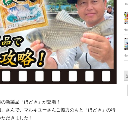
Ho
Ho
Ho
餌の新製品「ほどき」が登場！
園」さんで、マルキユーさんご協力のもと「ほどき」の特
いただきました！