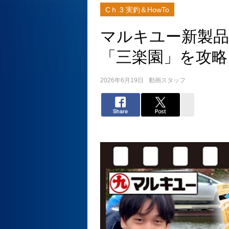
Cｈ.3 実釣＆HowTo
マルキユー新製
「三楽園」を攻略
2026年6月19日
動画スタッフ