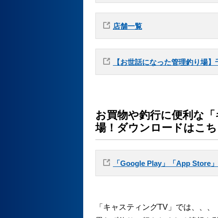
店舗一覧
【お世話になった管理釣り場】
お買物や釣行に便利な「
場！ダウンロードはこち
「Google Play」「App Sto
「キャスティングTV」では、、、