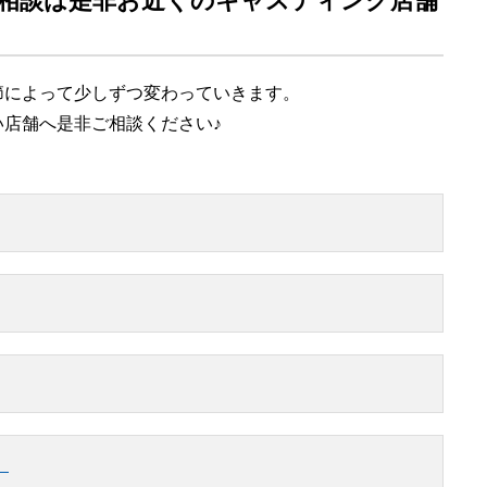
相談は是非お近くのキャスティング店舗
節によって少しずつ変わっていきます。
店舗へ是非ご相談ください♪
】