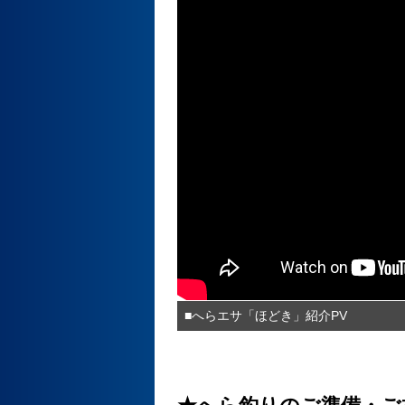
■へらエサ「ほどき」紹介PV