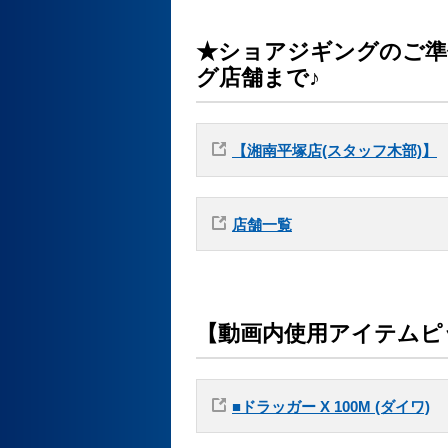
★ショアジギングのご準
グ店舗まで♪
【湘南平塚店(スタッフ木部)】
店舗一覧
【動画内使用アイテムピ
■ドラッガー X 100M (ダイワ)