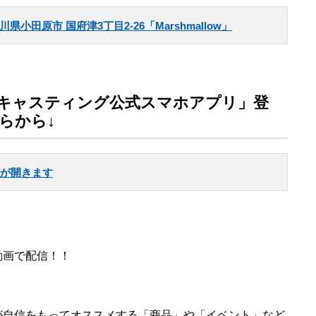
川県小田原市 国府津3丁目2-26「Marshmallow」
キャスティング公式スマホアプリ」登
らから↓
re」が開きます
動画で配信！！
が自信をもってオススメする「商品」や「イベント」など