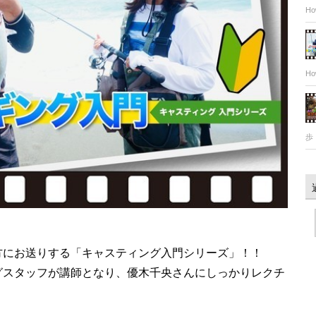
Ho
Ho
歩
方にお送りする「キャスティング入門シリーズ」！！
グスタッフが講師となり、優木千央さんにしっかりレクチ