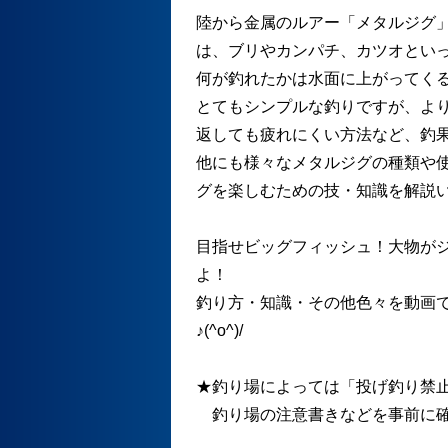
陸から金属のルアー「メタルジグ
は、ブリやカンパチ、カツオとい
何が釣れたかは水面に上がってく
とてもシンプルな釣りですが、よ
返しても疲れにくい方法など、釣
他にも様々なメタルジグの種類や
グを楽しむための技・知識を解説
目指せビッグフィッシュ！大物が
よ！
釣り方・知識・その他色々を動画
♪(^o^)/
★釣り場によっては「投げ釣り禁
釣り場の注意書きなどを事前に確