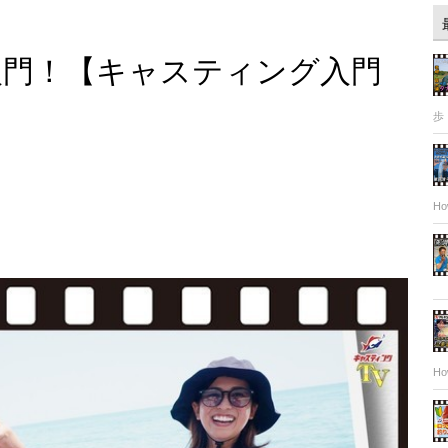
入門！【キャスティング入門
歩
Ho
Ho