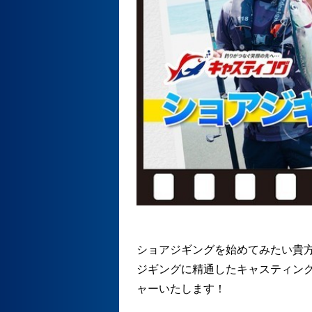
ショアジギングを始めてみたい貴
ジギングに精通したキャスティン
ャーいたします！