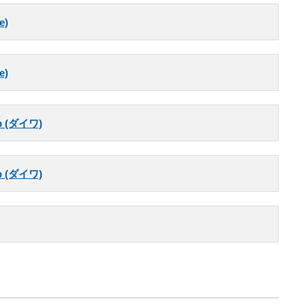
e)
e)
 (ダイワ)
 (ダイワ)