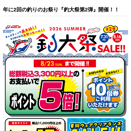
年に2回の釣りのお祭り『釣大祭第2弾』開催！！