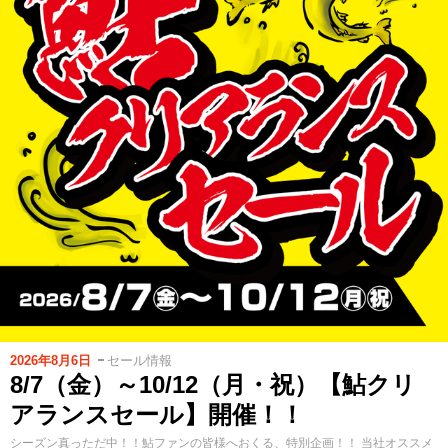
2026年8月6日
セール情報
8/7（金）～10/12（月・祝）【鮎クリ
アランスセール】開催！！
シーズン真っただ中！！鮎ファンの皆様へおくる、特別企画！！ 当社オススメ