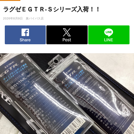
ラグゼＥＧＴＲ-Ｓシリーズ入荷！！
2026年8月9日
泉バイパス店