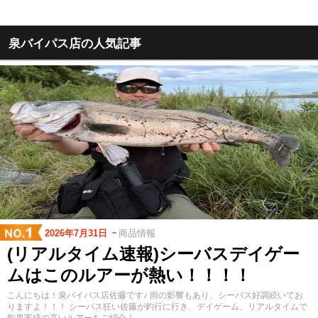
泉バイパス店の人気記事
2026年7月31日
商品情報
(リアルタイム速報)シーバスデイゲー
ムはこのルアーが熱い！！！！
こんにちは！泉バイパス店佐藤です♪ 雨の影響もあり、シーバス好調続いてお
りますよ！！！ シーバス狂い佐藤が釣行に行き、デイゲーム、リアルタイムで