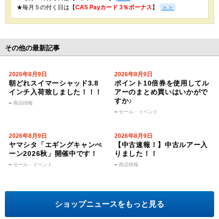
★
毎月５の付く日は【
CAS Payカード 3％ボーナス
】
＞＞
その他の最新記事
2026年8月9日
2026年8月9日
朝どれスイマーシャッド3.8
ポイント10倍券を使用してル
インチ入荷致しました！！！
アーのまとめ買いはいかがで
すか♪
商品情報
セール・イベント
2026年8月9日
2026年8月9日
ヤマシタ「エギングキャンぺ
【中古速報！】中古ルアー入
ーン2026秋」開催中です！
りました！！
セール・イベント
商品情報
ショップニュースをもっと見る