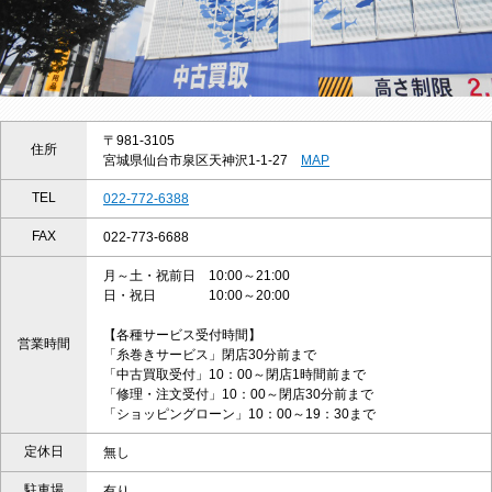
〒981-3105
住所
宮城県仙台市泉区天神沢1-1-27
MAP
TEL
022-772-6388
FAX
022-773-6688
月～土・祝前日 10:00～21:00
日・祝日 10:00～20:00
【各種サービス受付時間】
営業時間
「糸巻きサービス」閉店30分前まで
「中古買取受付」10：00～閉店1時間前まで
「修理・注文受付」10：00～閉店30分前まで
「ショッピングローン」10：00～19：30まで
定休日
無し
駐車場
有り