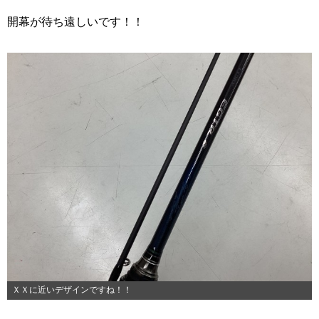
開幕が待ち遠しいです！！
ＸＸに近いデザインですね！！