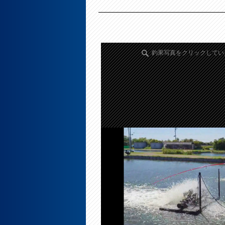
釣果写真をクリックしてい