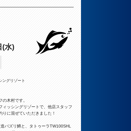
日(水)
シングリゾート
フの木村です。
名湖フィッシングリゾートで、他店スタッフ
釣りに混ぜていただきました！
に改造バズリ鱒と、タトゥーラTW100SHL