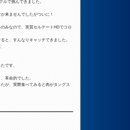
クルで挑んできました。
なか来ませんでしたがついに！
のみなので、実質セルテートHDでコロ
すると、すんなりキャッチできました。
笑
テートHD！
ったです。
う、革命的でした。
したが、実際食べてみると肉がタングス