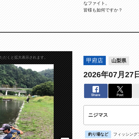
なファイト。
皆様も如何ですか？
ただくと拡大表示されます。
甲府店
山梨県
2026年07月27
ニジマス
釣り場など
フィッシング