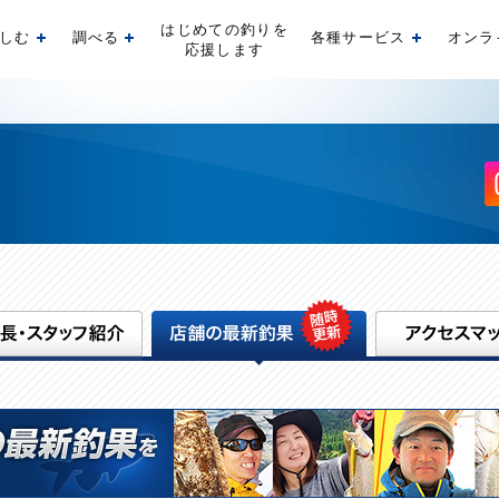
はじめての釣りを
しむ
調べる
各種サービス
オンラ
開く
開く
開く
応援します