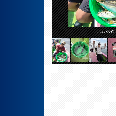
デカいの釣