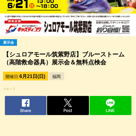
展示会
【シュロアモール筑紫野店】ブルーストーム
（高階救命器具）展示会＆無料点検会
6月21日(日)
開催日:
福岡
スタッフ