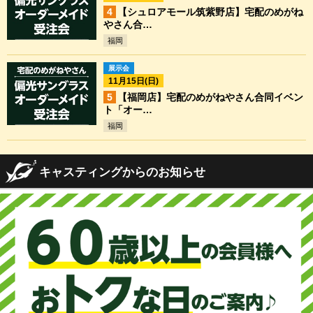
【シュロアモール筑紫野店】宅配のめがね
やさん合…
福岡
展示会
11月15日(日)
【福岡店】宅配のめがねやさん合同イベン
ト「オー…
福岡
キャスティングからのお知らせ