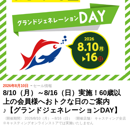
2026年8月10日
セール情報
8/10（月）～8/16（日）実施！60歳以
上の会員様へおトクな日のご案内
♪【グランドジェネレーションDAY】
〈開催期間〉 2026/8/10（月）～8/16（日） 〈開催店舗〉 キャスティング全店
※キャスティングオンラインストアでは実施いたしません