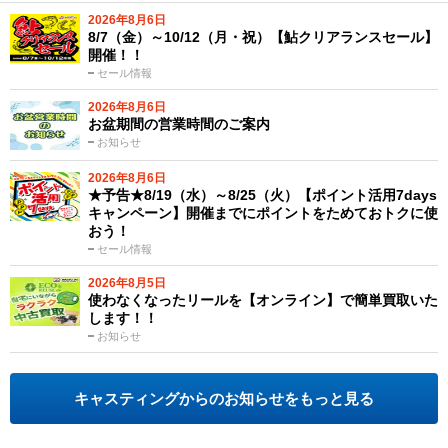
2026年8月6日
8/7（金）～10/12（月・祝）【鮎クリアランスセール】
開催！！
セール情報
2026年8月6日
お盆期間の営業時間のご案内
お知らせ
2026年8月6日
★予告★8/19（水）～8/25（火）【ポイント活用7days
キャンペーン】開催までにポイントをためておトクに使
おう！
セール情報
2026年8月5日
使わなくなったリールを【オンライン】で簡単買取いた
します！！
お知らせ
キャスティングからのお知らせをもっと見る