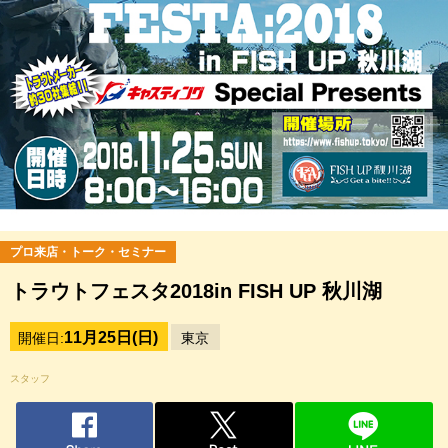
プロ来店・トーク・セミナー
トラウトフェスタ2018in FISH UP 秋川湖
11月25日(日)
開催日:
東京
スタッフ