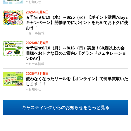
お知らせ
2026年8月6日
★予告★8/19（水）～8/25（火）【ポイント活用7days
キャンペーン】開催までにポイントをためておトクに使
おう！
セール情報
2026年8月6日
★予告★8/10（月）～8/16（日）実施！60歳以上の会
員様へおトクな日のご案内♪【グランドジェネレーショ
ンDAY】
セール情報
2026年8月5日
使わなくなったリールを【オンライン】で簡単買取いた
します！！
お知らせ
キャスティングからのお知らせをもっと見る