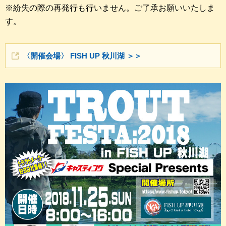
※紛失の際の再発行も行いません。ご了承お願いいたしま
す。
〈開催会場〉 FISH UP 秋川湖 ＞＞