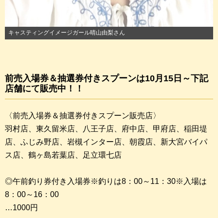
キャスティングイメージガール晴山由梨さん
前売入場券＆抽選券付きスプーンは10月15日～下記
店舗にて販売中！！
〈前売入場券＆抽選券付きスプーン販売店〉
羽村店、東久留米店、八王子店、府中店、甲府店、稲田堤
店、ふじみ野店、岩槻インター店、朝霞店、新大宮バイパ
ス店、鶴ヶ島若葉店、足立環七店
◎午前釣り券付き入場券※釣りは8：00～11：30※入場は
8：00～16：00
…1000円