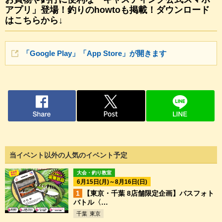
アプリ」登場！釣りのhowtoも掲載！ダウンロード
はこちらから↓
「Google Play」「App Store」が開きます
当イベント以外の人気のイベント予定
大会・釣り教室
6月15日(月)～8月16日(日)
【東京・千葉 8店舗限定企画】バスフォト
バトル〈…
千葉
東京