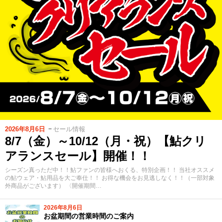
2026年8月6日
セール情報
8/7（金）～10/12（月・祝）【鮎クリ
アランスセール】開催！！
シーズン真っただ中！！鮎ファンの皆様へおくる、特別企画！！ 当社オススメ
の鮎ウェア・鮎用品を大ご奉仕！！ お得な機会をお見逃しなく！！（一部対象
外商品がございます） 〈開催期間…
2026年8月6日
お盆期間の営業時間のご案内