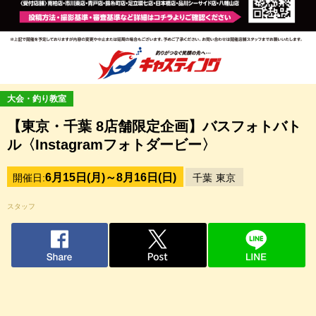
大会・釣り教室
【東京・千葉 8店舗限定企画】バスフォトバト
ル〈Instagramフォトダービー〉
6月15日(月)～8月16日(日)
開催日:
千葉
東京
スタッフ