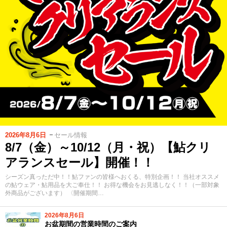
2026年8月6日
セール情報
8/7（金）～10/12（月・祝）【鮎クリ
アランスセール】開催！！
シーズン真っただ中！！鮎ファンの皆様へおくる、特別企画！！ 当社オススメ
の鮎ウェア・鮎用品を大ご奉仕！！ お得な機会をお見逃しなく！！（一部対象
外商品がございます） 〈開催期間…
2026年8月6日
お盆期間の営業時間のご案内