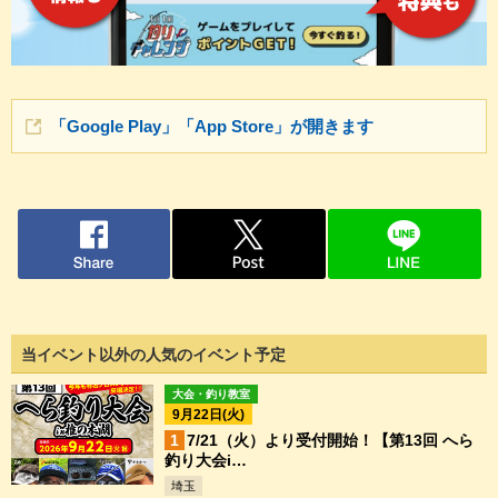
「Google Play」「App Store」が開きます
当イベント以外の人気のイベント予定
大会・釣り教室
9月22日(火)
7/21（火）より受付開始！【第13回 へら
釣り大会i…
埼玉