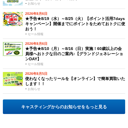
お知らせ
2026年8月6日
★予告★8/19（水）～8/25（火）【ポイント活用7days
キャンペーン】開催までにポイントをためておトクに使
おう！
セール情報
2026年8月6日
★予告★8/10（月）～8/16（日）実施！60歳以上の会
員様へおトクな日のご案内♪【グランドジェネレーショ
ンDAY】
セール情報
2026年8月5日
使わなくなったリールを【オンライン】で簡単買取いた
します！！
お知らせ
キャスティングからのお知らせをもっと見る