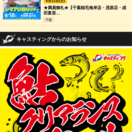
9月12日(土)
★満員御礼★【千葉稲毛海岸店・茂原店・成
田富里…
千葉
キャスティングからのお知らせ