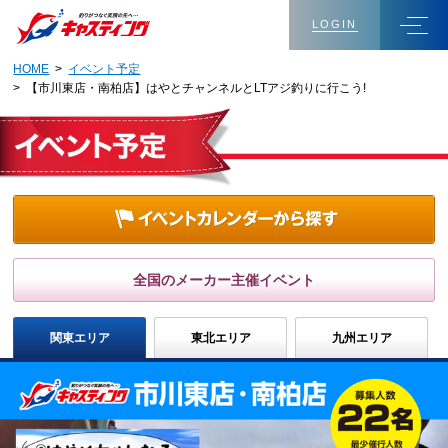
LOGIN
HOME
>
イベント予定
> 【市川東店・南柏店】はやとチャンネルとLTアジ釣りに行こう!
全国のメーカー主催イベント
関東エリア
東北エリア
九州エリア