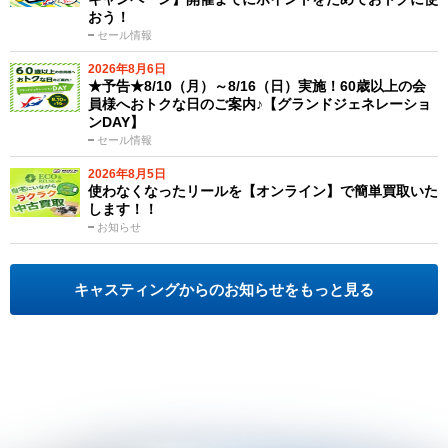
おう！
セール情報
2026年8月6日
★予告★8/10（月）～8/16（日）実施！60歳以上の会
員様へおトクな日のご案内♪【グランドジェネレーショ
ンDAY】
セール情報
2026年8月5日
使わなくなったリールを【オンライン】で簡単買取いた
します！！
お知らせ
キャスティングからのお知らせをもっと見る