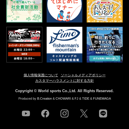
個人情報保護について
ソーシャルメディアポリシー
カスタマーハラスメントに対する方針
Copyright © World sports Co.,Ltd. All Rights Reserved.
Produced by
B.Creation
&
CHOWARI
&
FJ
&
TIDE
&
FUNEMAGA
youtube
facebook
instagram
twitter
line