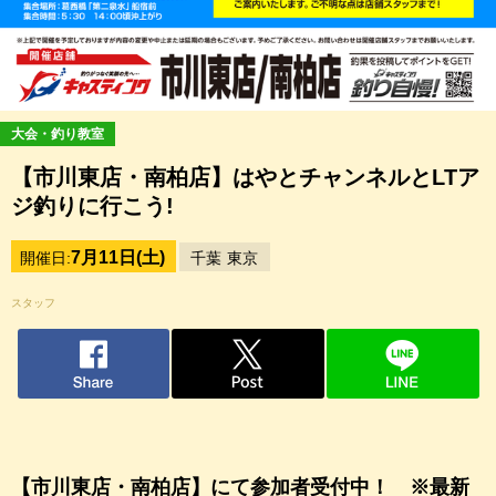
大会・釣り教室
【市川東店・南柏店】はやとチャンネルとLTア
ジ釣りに行こう!
7月11日(土)
開催日:
千葉
東京
スタッフ
【市川東店・南柏店】にて参加者受付中！ ※最新