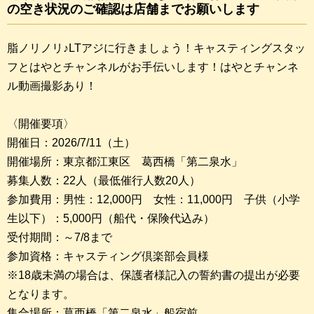
の空き状況のご確認は店舗までお願いします
脂ノリノリ♪LTアジに行きましょう！キャスティングスタッ
フとはやとチャンネルがお手伝いします！はやとチャンネ
ル動画撮影あり！
〈開催要項〉
開催日：2026/7/11（土）
開催場所：東京都江東区 葛西橋「第二泉水」
募集人数：22人（最低催行人数20人）
参加費用：男性：12,000円 女性：11,000円 子供（小学
生以下）：5,000円（船代・保険代込み）
受付期間：～7/8まで
参加資格：キャスティング倶楽部会員様
※18歳未満の場合は、保護者様記入の誓約書の提出が必要
となります。
集合場所：葛西橋「第二泉水」船宿前