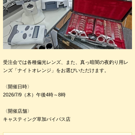
受注会では各種偏光レンズ、また、真っ暗闇の夜釣り用レ
ンズ「ナイトオレンジ」をお選びいただけます。
〈開催日時〉
2026/7/9（木）午後4時～8時
〈開催店舗〉
キャスティング草加バイパス店