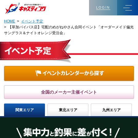
LOGIN
HOME
>
イベント予定
> 【草加バイパス店】宅配のめがねやさん合同イベント「オーダーメイド偏光
サングラス＆ナイトオレンジ受注会」
全国のメーカー主催イベント
関東エリア
東北エリア
九州エリア