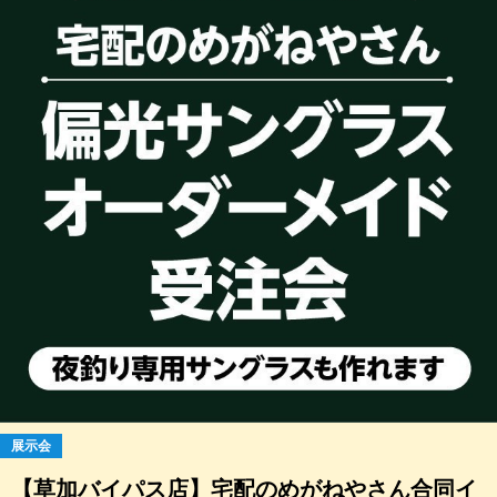
展示会
【草加バイパス店】宅配のめがねやさん合同イ