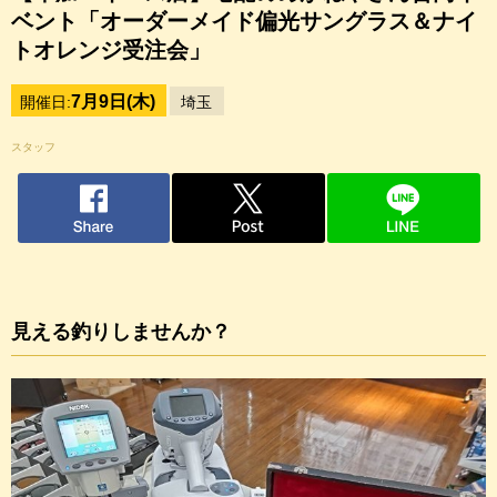
ベント「オーダーメイド偏光サングラス＆ナイ
トオレンジ受注会」
7月9日(木)
開催日:
埼玉
スタッフ
見える釣りしませんか？