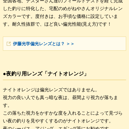
全国各地、テスターさん達のフィールドテストを経て完成
した釣りに特化した、宅配のめがねやさんオリジナルレン
ズカラーです。度付きは、お手頃な価格に設定していま
す。耐久性抜群で、ほど良い偏光性能(見え方)です！
伊藤光学偏光レンズとは？ ＞＞
●夜釣り用レンズ「ナイトオレンジ」
ナイトオレンジは偏光レンズではありません。
視力の良い人でも真っ暗な夜は、昼間より視力が落ちま
す。
この落ちた視力をかすかな度を入れることによって見づら
い夜の釣りを見やすくするのがナイトオレンジです。
夜のシーバス、アジング、エギング等にお勧めです。