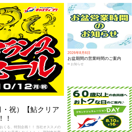
2026年8月6日
お盆期間の営業時間のご案内
お知らせ
2（月・祝）【鮎クリア
！！
おくる、特別企画！！ 当社オススメの