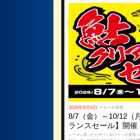
2026年8月6日
セール情報
8/7（金）～10/1
ランスセール】開催
シーズン真っただ中！！鮎ファンの皆様へ