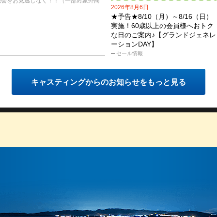
機会をお見逃しなく！！（一部対象外商
2026年8月6日
★予告★8/10（月）～8/16（日）
実施！60歳以上の会員様へおトク
な日のご案内♪【グランドジェネレ
ーションDAY】
セール情報
キャスティングからのお知らせをもっと見る