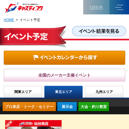
LOGIN
HOME
> イベント予定
全国のメーカー主催イベント
関東エリア
東北エリア
九州エリア
プロ来店・トーク・セミナー
展示会
大会・釣り教室