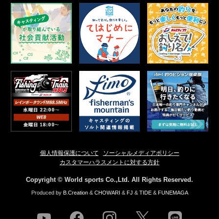
個人情報保護について
ソーシャルメディアポリシー
カスタマーハラスメントに対する方針
Copyright © World sports Co.,Ltd. All Rights Reserved.
Produced by
B.Creation
&
CHOWARI
&
FJ
&
TIDE
&
FUNEMAGA
youtube
facebook
instagram
twitter
line