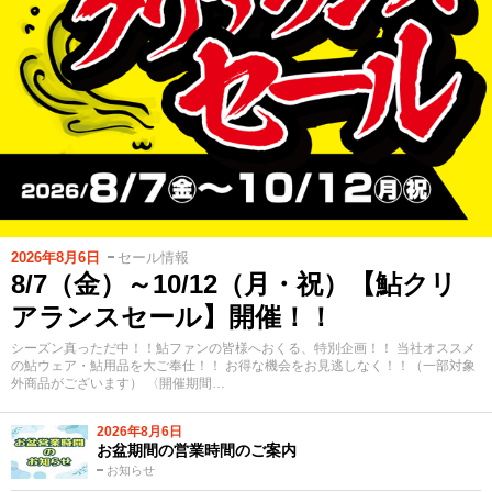
2026年8月6日
セール情報
8/7（金）～10/12（月・祝）【鮎クリ
アランスセール】開催！！
シーズン真っただ中！！鮎ファンの皆様へおくる、特別企画！！ 当社オススメ
の鮎ウェア・鮎用品を大ご奉仕！！ お得な機会をお見逃しなく！！（一部対象
外商品がございます） 〈開催期間…
2026年8月6日
お盆期間の営業時間のご案内
お知らせ