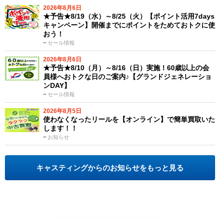
2026年8月6日
★予告★8/19（水）～8/25（火）【ポイント活用7days
キャンペーン】開催までにポイントをためておトクに使
おう！
セール情報
2026年8月6日
★予告★8/10（月）～8/16（日）実施！60歳以上の会
員様へおトクな日のご案内♪【グランドジェネレーショ
ンDAY】
セール情報
2026年8月5日
使わなくなったリールを【オンライン】で簡単買取いた
します！！
お知らせ
キャスティングからのお知らせをもっと見る