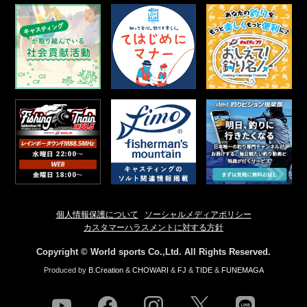
個人情報保護について
ソーシャルメディアポリシー
カスタマーハラスメントに対する方針
Copyright © World sports Co.,Ltd. All Rights Reserved.
Produced by
B.Creation
&
CHOWARI
&
FJ
&
TIDE
&
FUNEMAGA
youtube
facebook
instagram
twitter
line