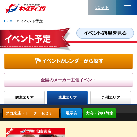
LOGIN
HOME
> イベント予定
全国のメーカー主催イベント
関東エリア
東北エリア
九州エリア
プロ来店・トーク・セミナー
展示会
大会・釣り教室