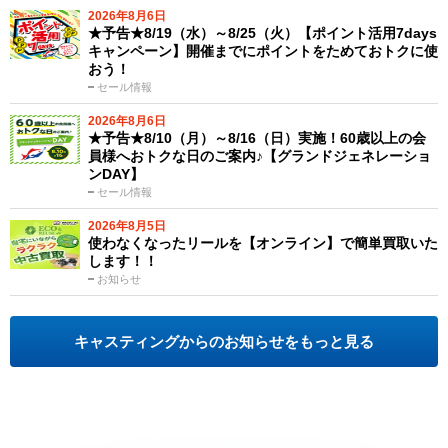
2026年8月6日
★予告★8/19（水）～8/25（火）【ポイント活用7days
キャンペーン】開催までにポイントをためておトクに使
おう！
セール情報
2026年8月6日
★予告★8/10（月）～8/16（日）実施！60歳以上の会
員様へおトクな日のご案内♪【グランドジェネレーショ
ンDAY】
セール情報
2026年8月5日
使わなくなったリールを【オンライン】で簡単買取いた
します！！
お知らせ
キャスティングからのお知らせをもっと見る