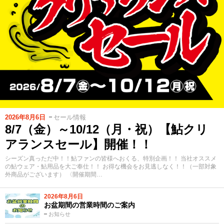
2026年8月6日
セール情報
8/7（金）～10/12（月・祝）【鮎クリ
アランスセール】開催！！
シーズン真っただ中！！鮎ファンの皆様へおくる、特別企画！！ 当社オススメ
の鮎ウェア・鮎用品を大ご奉仕！！ お得な機会をお見逃しなく！！（一部対象
外商品がございます） 〈開催期間…
2026年8月6日
お盆期間の営業時間のご案内
お知らせ