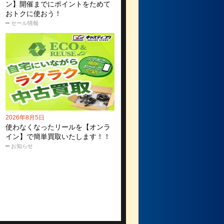
ン】開催までにポイントをためて
おトクに使おう！
セール情報
2026年8月5日
使わなくなったリールを【オンラ
イン】で簡単買取いたします！！
お知らせ