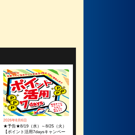
2026年8月6日
★予告★8/19（水）～8/25（火）
【ポイント活用7daysキャンペー