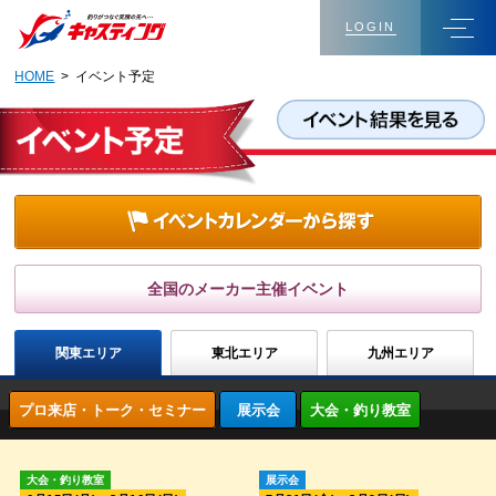
LOGIN
HOME
> イベント予定
全国のメーカー主催イベント
関東エリア
東北エリア
九州エリア
プロ来店・トーク・セミナー
展示会
大会・釣り教室
大会・釣り教室
展示会