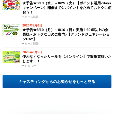
★予告★8/19（水）～8/25（火）【ポイント活用7days
キャンペーン】開催までにポイントをためておトクに使
おう！
セール情報
2026年8月6日
★予告★8/10（月）～8/16（日）実施！60歳以上の会
員様へおトクな日のご案内♪【グランドジェネレーショ
ンDAY】
セール情報
2026年8月5日
使わなくなったリールを【オンライン】で簡単買取いた
します！！
お知らせ
キャスティングからのお知らせをもっと見る