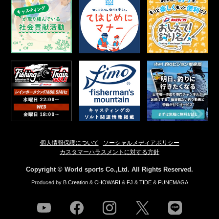
個人情報保護について
ソーシャルメディアポリシー
カスタマーハラスメントに対する方針
Copyright © World sports Co.,Ltd. All Rights Reserved.
Produced by
B.Creation
&
CHOWARI
&
FJ
&
TIDE
&
FUNEMAGA
youtube
facebook
instagram
twitter
line