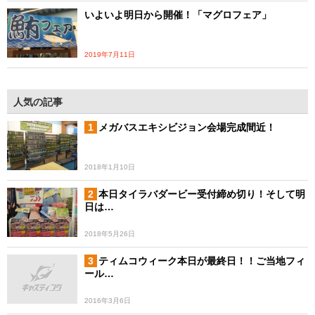
いよいよ明日から開催！「マグロフェア」
2019年7月11日
人気の記事
メガバスエキシビジョン会場完成間近！
2018年1月10日
本日タイラバダービー受付締め切り！そして明
日は…
2018年5月26日
ティムコウィーク本日が最終日！！ご当地フィ
ール…
2016年3月6日