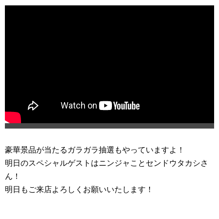
豪華景品が当たるガラガラ抽選もやっていますよ！
明日のスペシャルゲストはニンジャことセンドウタカシさ
ん！
明日もご来店よろしくお願いいたします！