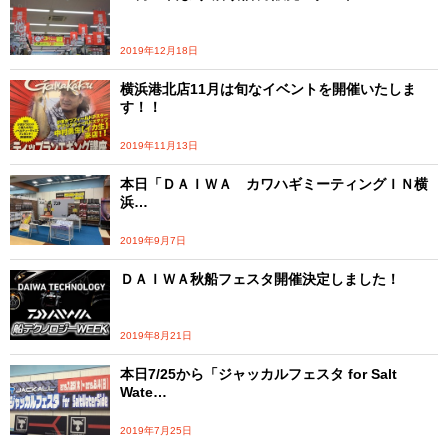
2019年12月18日
横浜港北店11月は旬なイベントを開催いたしま
す！！
2019年11月13日
本日「ＤＡＩＷＡ カワハギミーティングＩＮ横
浜…
2019年9月7日
ＤＡＩＷＡ秋船フェスタ開催決定しました！
2019年8月21日
本日7/25から「ジャッカルフェスタ for Salt
Wate…
2019年7月25日