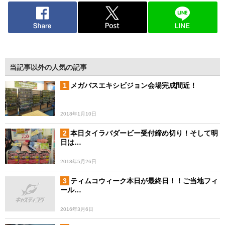
当記事以外の人気の記事
メガバスエキシビジョン会場完成間近！
2018年1月10日
本日タイラバダービー受付締め切り！そして明
日は…
2018年5月26日
ティムコウィーク本日が最終日！！ご当地フィ
ール…
2016年3月6日