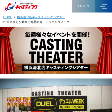
LOGIN
HOME
>
横浜港北店キャスティングシアター
> 笛木さんが動画で商品紹介！デュエルウィーク！