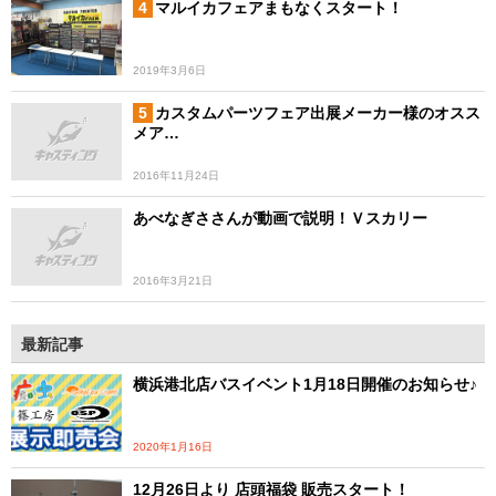
マルイカフェアまもなくスタート！
2019年3月6日
カスタムパーツフェア出展メーカー様のオスス
メア…
2016年11月24日
あべなぎささんが動画で説明！Ｖスカリー
2016年3月21日
最新記事
横浜港北店バスイベント1月18日開催のお知らせ♪
2020年1月16日
12月26日より 店頭福袋 販売スタート！