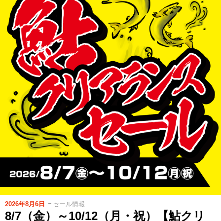
2026年8月6日
セール情報
8/7（金）～10/12（月・祝）【鮎クリ