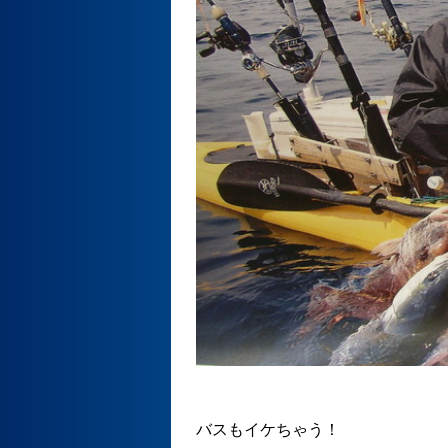
バスもイケちゃう！