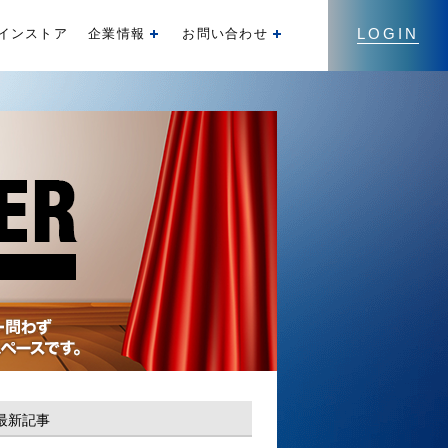
LOGIN
インストア
企業情報
お問い合わせ
開く
開く
最新記事