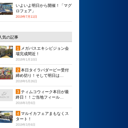
いよいよ明日から開催！「マグ
ロフェア」
2019年7月11日
人気の記事
メガバスエキシビジョン会
場完成間近！
2018年1月10日
本日タイラバダービー受付
締め切り！そして明日は…
2018年5月26日
ティムコウィーク本日が最
終日！！ご当地フィール…
2016年3月6日
マルイカフェアまもなくス
タート！
2019年3月6日