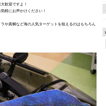
様大歓迎ですよ！
お気軽にお声かけください！
イラや真鯛など海の人気ターゲットを狙えるのはもちろん