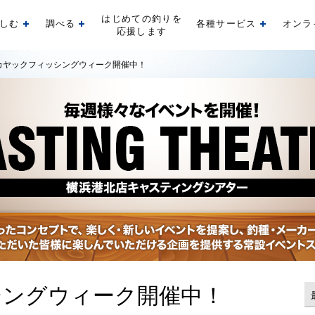
はじめての釣りを
しむ
調べる
各種サービス
オンラ
開く
開く
開く
応援します
カヤックフィッシングウィーク開催中！
シングウィーク開催中！