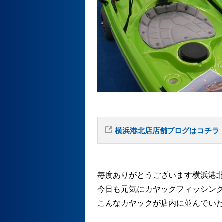
横浜港北店店舗ブログはコチラ
毎度ありがとうございます横浜港
今日も元気にカヤックフィッシン
こんなカヤックが店内に並んでい