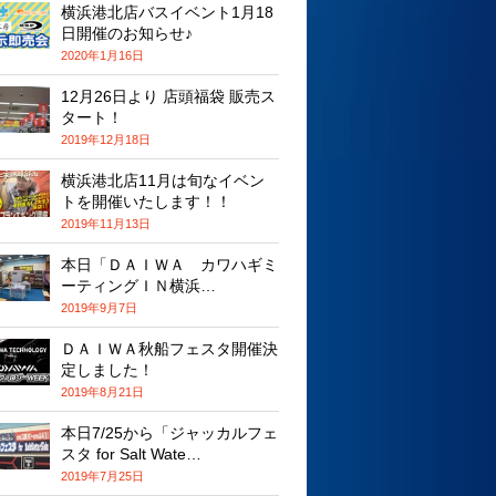
横浜港北店バスイベント1月18
日開催のお知らせ♪
2020年1月16日
12月26日より 店頭福袋 販売ス
タート！
2019年12月18日
横浜港北店11月は旬なイベン
トを開催いたします！！
2019年11月13日
本日「ＤＡＩＷＡ カワハギミ
ーティングＩＮ横浜…
2019年9月7日
ＤＡＩＷＡ秋船フェスタ開催決
定しました！
2019年8月21日
本日7/25から「ジャッカルフェ
スタ for Salt Wate…
2019年7月25日