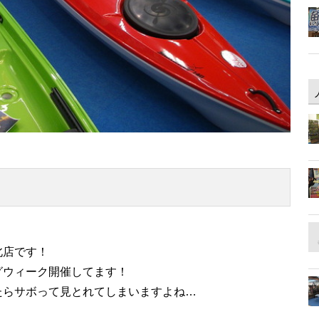
北店です！
グウィーク開催してます！
たらサボって見とれてしまいますよね…