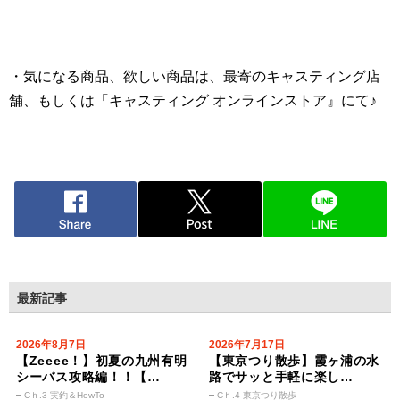
・気になる商品、欲しい商品は、最寄のキャスティング店
舗、もしくは「キャスティング オンラインストア』にて♪
最新記事
2026年8月7日
2026年7月17日
【Zeeee！】初夏の九州有明
【東京つり散歩】霞ヶ浦の水
シーバス攻略編！！【…
路でサッと手軽に楽し…
Cｈ.3 実釣＆HowTo
Cｈ.4 東京つり散歩