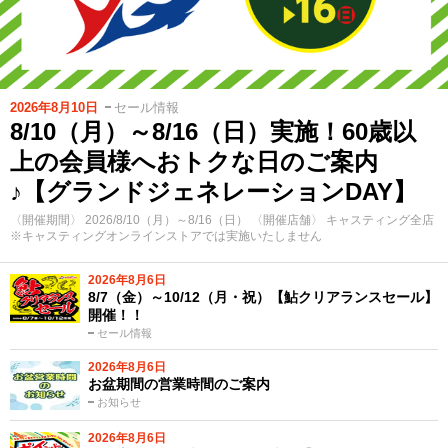
2026年8月10日
セール情報
8/10（月）～8/16（日）実施！60歳以
上の会員様へおトクな日のご案内
♪【グランドジェネレーションDAY】
〈開催期間〉 2026/8/10（月）～8/16（日） 〈開催店舗〉 キャスティング全店
※キャスティングオンラインストアでは実施いたしません
2026年8月6日
8/7（金）～10/12（月・祝）【鮎クリアランスセール】
開催！！
セール情報
2026年8月6日
お盆期間の営業時間のご案内
お知らせ
2026年8月6日