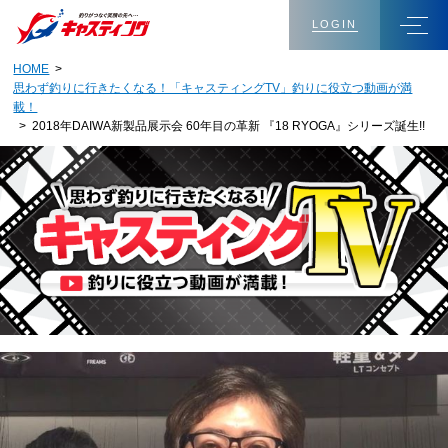
LOGIN
HOME
>
思わず釣りに行きたくなる！「キャスティングTV」釣りに役立つ動画が満
載！
> 2018年DAIWA新製品展示会 60年目の革新 『18 RYOGA』シリーズ誕生!!