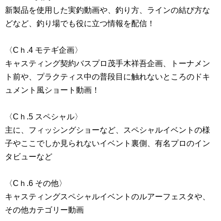
新製品を使用した実釣動画や、釣り方、ラインの結び方な
どなど、釣り場でも役に立つ情報を配信！
〈Cｈ.4 モテギ企画〉
キャスティング契約バスプロ茂手木祥吾企画、トーナメン
ト前や、プラクティス中の普段目に触れないところのドキ
ュメント風ショート動画！
〈Cｈ.5 スペシャル〉
主に、フィッシングショーなど、スペシャルイベントの様
子やここでしか見られないイベント裏側、有名プロのイン
タビューなど
〈Cｈ.6 その他〉
キャスティングスペシャルイベントのルアーフェスタや、
その他カテゴリー動画