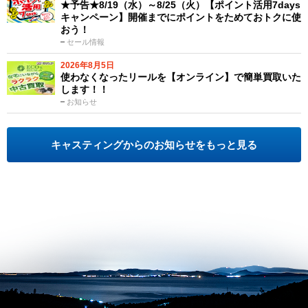
★予告★8/19（水）～8/25（火）【ポイント活用7days
キャンペーン】開催までにポイントをためておトクに使
おう！
セール情報
2026年8月5日
使わなくなったリールを【オンライン】で簡単買取いた
します！！
お知らせ
キャスティングからのお知らせをもっと見る