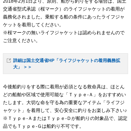
2018年2月1日より、原則、船から釣りをする場合は、国土
交通省型式承認（桜マーク）のライフジャケットの着用が
義務化されました。乗船する船の条件にあったライフジャ
ケットを着用してください。
※桜マークの無いライフジャケットは認められませんので
ご注意ください。
詳細は国土交通省HP「ライフジャケットの着用義務拡
大」 ＞＞
今後船釣りをする際に着用が必須となる救命具は、ほとん
どの船舶や区域で使用可能な「Ｔｙｐｅ-Ａ」をおすすめい
たします。大切な命を守る為の重要なアイテム「ライフジ
ャケット」を着用して、安心安全に釣りをお楽しみ下さい♪
※Ｔｙｐｅ-ＡまたはＴｙｐｅ-Ｄが船釣りの対象品で、認定
品でもＴｙｐｅ-Ｇは船釣り不可です。