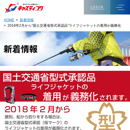
LOGIN
HOME
>
新着情報
> 2018年2月から“国土交通省形式承認品”ライフジャケットの着用が義務化