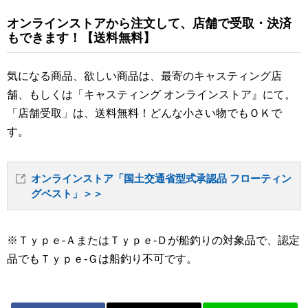
オンラインストアから注文して、店舗で受取・決済
もできます！【送料無料】
気になる商品、欲しい商品は、最寄のキャスティング店
舗、もしくは「キャスティング オンラインストア』にて。
「店舗受取」は、送料無料！どんな小さい物でもＯＫで
す。
オンラインストア「国土交通省型式承認品 フローティン
グベスト」＞＞
※Ｔｙｐｅ-ＡまたはＴｙｐｅ-Ｄが船釣りの対象品で、認定
品でもＴｙｐｅ-Ｇは船釣り不可です。