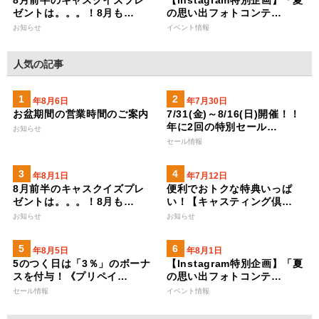
8月前半のキャスクイズプレ
【Instagram特別企画】「夏
ゼントは。。。！8月も…
の思い出フォトコンテ…
お知らせ
イベント情報
人気の記事
2026年8月6日
2026年7月30日
お盆期間の営業時間のご案内
7/31(金)～8/16(日)開催！！
年に2回の特別セール…
お知らせ
セール情報
2026年8月1日
2023年7月12日
8月前半のキャスクイズプレ
便利でおトクな特典いっぱ
ゼントは。。。！8月も…
い！【キャスティング倶…
お知らせ
お知らせ
2026年8月5日
2026年8月1日
5のつく日は「3％」のボーナ
【Instagram特別企画】「夏
スを付与！《プリペイ…
の思い出フォトコンテ…
セール情報
イベント情報