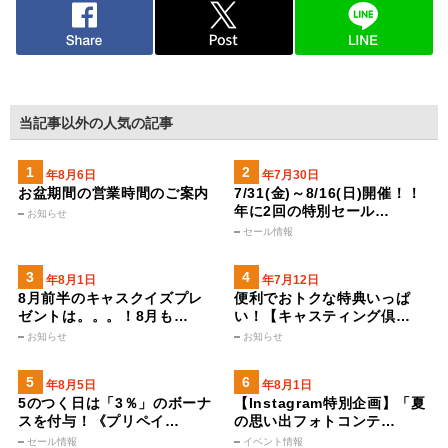
当記事以外の人気の記事
2026年8月6日
2026年7月30日
お盆期間の営業時間のご案内
7/31(金)～8/16(日)開催！！
年に2回の特別セール…
お知らせ
セール情報
2026年8月1日
2023年7月12日
8月前半のキャスクイズプレ
便利でおトクな特典いっぱ
ゼントは。。。！8月も…
い！【キャスティング倶…
お知らせ
お知らせ
2026年8月5日
2026年8月1日
5のつく日は「3％」のボーナ
【Instagram特別企画】「夏
スを付与！《プリペイ…
の思い出フォトコンテ…
セール情報
イベント情報