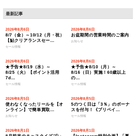
最新記事
2026年8月6日
2026年8月6日
8/7（金）～10/12（月・祝）
お盆期間の営業時間のご案内
【鮎クリアランスセー…
お知らせ
セール情報
2026年8月6日
2026年8月6日
★予告★8/19（水）～
★予告★8/10（月）～
8/25（火）【ポイント活用
8/16（日）実施！60歳以上
7d…
の…
セール情報
セール情報
2026年8月5日
2026年8月5日
使わなくなったリールを【オ
5のつく日は「3％」のボーナ
ンライン】で簡単買取…
スを付与！《プリペイ…
お知らせ
セール情報
2026年8月1日
2026年8月1日