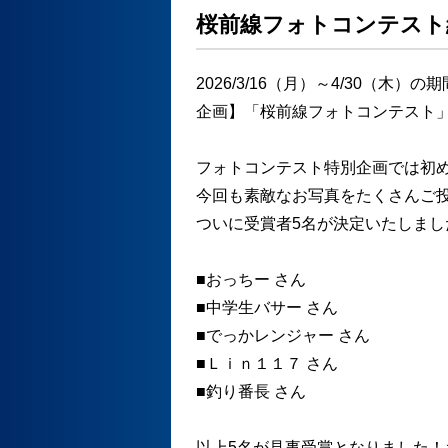
桜前線フォトコンテスト
2026/3/16（月）～4/30（
企画】「桜前線フォトコンテスト」
フォトコンテスト特別企画では初
今回も素敵なお写真をたくさんご
ついに受賞者5名が決定いたしまし
■おっちー さん
■中学生バサー さん
■でっかレンジャー さん
■Ｌｉｎ１１７ さん
■釣り番長 さん
以上5名が見事受賞となりました！