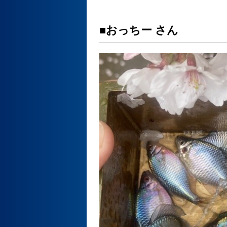
■おっちー さん