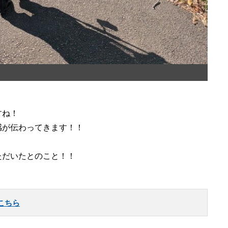
すね！
感が伝わってきます！！
ただいたとのこと！！
こちら