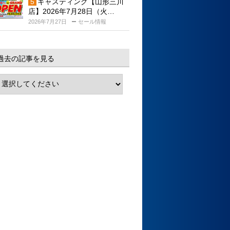
キャスティング【山形三川
店】2026年7月28日（火…
2026年7月27日
セール情報
過去の記事を見る