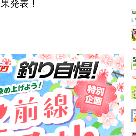
果発表！
2
2