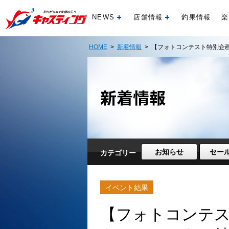
NEWS
店舗情報
釣果情報
楽
開く
開く
HOME
>
新着情報
> 【フォトコンテスト特別企
お知らせ
セー
カテゴリー
イベント結果
【フォトコンテス