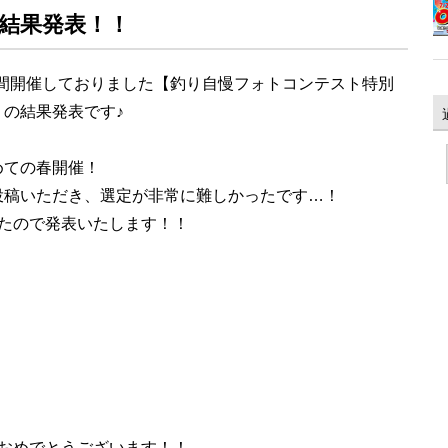
結果発表！！
木）の期間開催しておりました【釣り自慢フォトコンテスト特別
の結果発表です♪
めての春開催！
投稿いただき、選定が非常に難しかったです…！
たので発表いたします！！
おめでとうございます！！