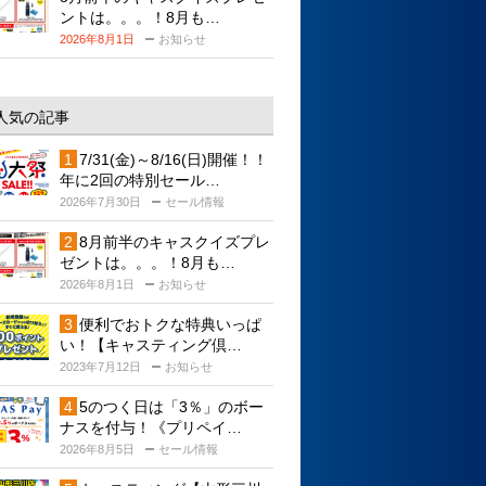
ントは。。。！8月も…
2026年8月1日
お知らせ
人気の記事
7/31(金)～8/16(日)開催！！
年に2回の特別セール…
2026年7月30日
セール情報
8月前半のキャスクイズプレ
ゼントは。。。！8月も…
2026年8月1日
お知らせ
便利でおトクな特典いっぱ
い！【キャスティング倶…
2023年7月12日
お知らせ
5のつく日は「3％」のボー
ナスを付与！《プリペイ…
2026年8月5日
セール情報