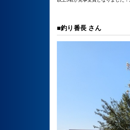
■釣り番長 さん