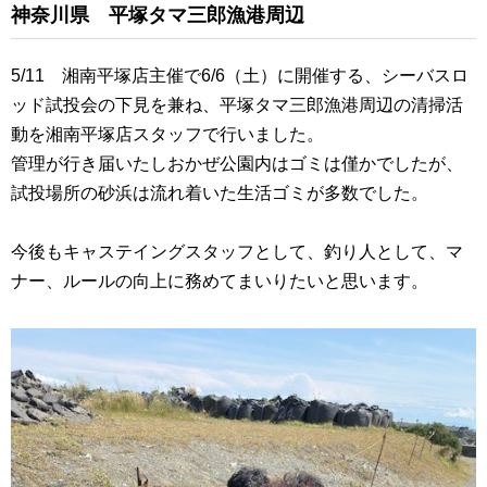
神奈川県 平塚タマ三郎漁港周辺
5/11 湘南平塚店主催で6/6（土）に開催する、シーバスロ
ッド試投会の下見を兼ね、平塚タマ三郎漁港周辺の清掃活
動を湘南平塚店スタッフで行いました。
管理が行き届いたしおかぜ公園内はゴミは僅かでしたが、
試投場所の砂浜は流れ着いた生活ゴミが多数でした。
今後もキャステイングスタッフとして、釣り人として、マ
ナー、ルールの向上に務めてまいりたいと思います。