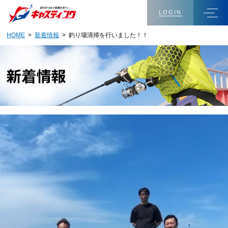
LOGIN
HOME
>
新着情報
> 釣り場清掃を行いました！！