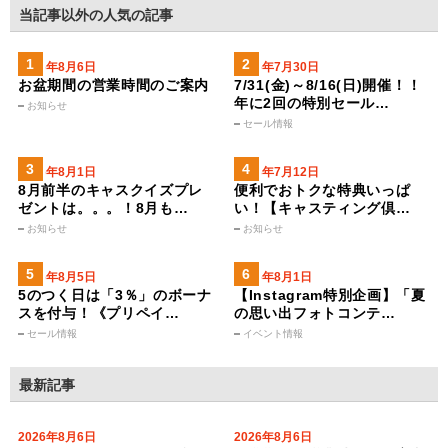
当記事以外の人気の記事
2026年8月6日
2026年7月30日
お盆期間の営業時間のご案内
7/31(金)～8/16(日)開催！！
年に2回の特別セール…
お知らせ
セール情報
2026年8月1日
2023年7月12日
8月前半のキャスクイズプレ
便利でおトクな特典いっぱ
ゼントは。。。！8月も…
い！【キャスティング倶…
お知らせ
お知らせ
2026年8月5日
2026年8月1日
5のつく日は「3％」のボーナ
【Instagram特別企画】「夏
スを付与！《プリペイ…
の思い出フォトコンテ…
セール情報
イベント情報
最新記事
2026年8月6日
2026年8月6日