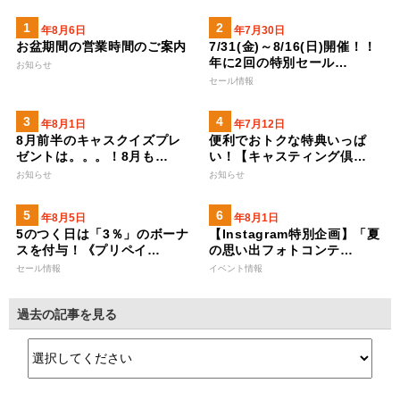
2026年8月6日
2026年7月30日
お盆期間の営業時間のご案内
7/31(金)～8/16(日)開催！！
年に2回の特別セール…
お知らせ
セール情報
2026年8月1日
2023年7月12日
8月前半のキャスクイズプレ
便利でおトクな特典いっぱ
ゼントは。。。！8月も…
い！【キャスティング倶…
お知らせ
お知らせ
2026年8月5日
2026年8月1日
5のつく日は「3％」のボーナ
【Instagram特別企画】「夏
スを付与！《プリペイ…
の思い出フォトコンテ…
セール情報
イベント情報
過去の記事を見る