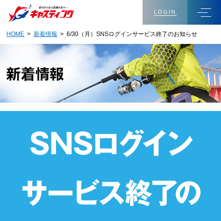
LOGIN
HOME
>
新着情報
> 6/30（月）SNSログインサービス終了のお知らせ