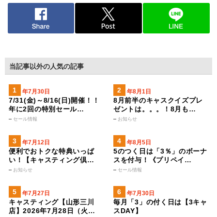
当記事以外の人気の記事
2026年7月30日
2026年8月1日
7/31(金)～8/16(日)開催！！
8月前半のキャスクイズプレ
年に2回の特別セール…
ゼントは。。。！8月も…
セール情報
お知らせ
2023年7月12日
2026年8月5日
便利でおトクな特典いっぱ
5のつく日は「3％」のボーナ
い！【キャスティング倶…
スを付与！《プリペイ…
お知らせ
セール情報
2026年7月27日
2026年7月30日
キャスティング【山形三川
毎月「3」の付く日は【3キャ
店】2026年7月28日（火…
スDAY】