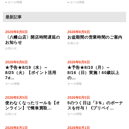
セール情報
セール情報
最新記事
2026年8月6日
2026年8月6日
〈八幡山店〉開店時間遅延の
お盆期間の営業時間のご案内
お知らせ
お知らせ
お知らせ
2026年8月6日
2026年8月6日
★予告★8/19（水）～
★予告★8/10（月）～
8/25（火）【ポイント活用
8/16（日）実施！60歳以上
7d…
の…
セール情報
セール情報
2026年8月5日
2026年8月5日
使わなくなったリールを【オ
5のつく日は「3％」のボーナ
ンライン】で簡単買取…
スを付与！《プリペイ…
お知らせ
セール情報
2026年8月1日
2026年8月1日