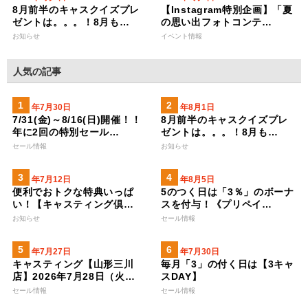
8月前半のキャスクイズプレ
【Instagram特別企画】「夏
ゼントは。。。！8月も…
の思い出フォトコンテ…
お知らせ
イベント情報
人気の記事
2026年7月30日
2026年8月1日
7/31(金)～8/16(日)開催！！
8月前半のキャスクイズプレ
年に2回の特別セール…
ゼントは。。。！8月も…
セール情報
お知らせ
2023年7月12日
2026年8月5日
便利でおトクな特典いっぱ
5のつく日は「3％」のボーナ
い！【キャスティング倶…
スを付与！《プリペイ…
お知らせ
セール情報
2026年7月27日
2026年7月30日
キャスティング【山形三川
毎月「3」の付く日は【3キャ
店】2026年7月28日（火…
スDAY】
セール情報
セール情報