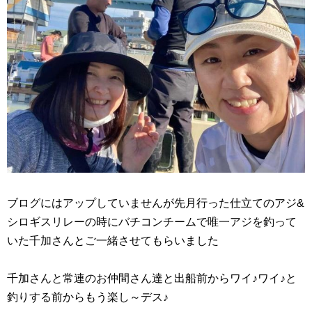
ブログにはアップしていませんが先月行った仕立てのアジ&
シロギスリレーの時にバチコンチームで唯一アジを釣って
いた千加さんとご一緒させてもらいました
千加さんと常連のお仲間さん達と出船前からワイ♪ワイ♪と
釣りする前からもう楽し～デス♪