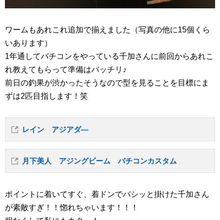
ワームもあれこれ追加で揃えました（写真の他に15個くら
いあります）
1年通してバチコンをやっている千加さんに前回からあれこ
れ教えてもらって準備はバッチリ♪
前日の釣果が渋かったそうなので型を見ることを目標にま
ずは2匹目指します！笑
レイン アジアダ―
月下美人 アジングビーム バチコンカスタム
ポイントに着いてすぐ、着ドンでバシッと掛けた千加さん
が素敵すぎ！！惚れちゃいます！！！