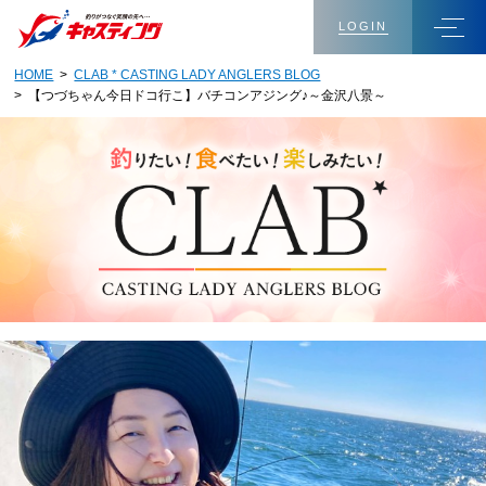
LOGIN
HOME
>
CLAB * CASTING LADY ANGLERS BLOG
> 【つづちゃん今日ドコ行こ】バチコンアジング♪～金沢八景～