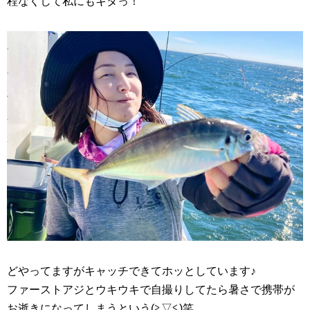
程なくして私にもキタっ！
どやってますがキャッチできてホッとしています♪
ファーストアジとウキウキで自撮りしてたら暑さで携帯が
お逝きになってしまうという(≧▽≦)笑