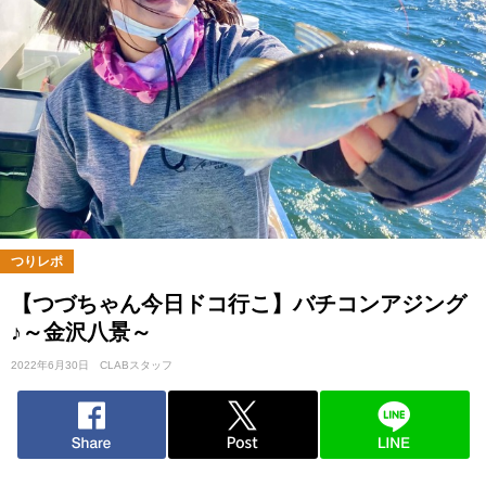
つりレポ
【つづちゃん今日ドコ行こ】バチコンアジング
♪～金沢八景～
2022年6月30日
CLABスタッフ