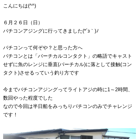
こんにちは(^^)
６月２６日（日）
バチコンアジングに行ってきました(*´з｀)ﾉ
バチコンって何ぞや？と思った方へ
バチコンとは「バーチカルコンタクト」の略語でキャスト
せずに魚のレンジに垂直(バーチカル)に落として接触(コン
タクト)させるっていう釣り方です
今までバチコンアジングってライトアジの時に1～2時間、
数回やった程度でした
なので今回は半日船をみっちりバチコンのみでチャレンジ
です！