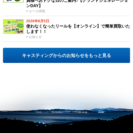
員様へおトクな日のご案内♪【グランドジェネレーショ
ンDAY】
セール情報
2026年8月5日
使わなくなったリールを【オンライン】で簡単買取いた
します！！
お知らせ
キャスティングからのお知らせをもっと見る