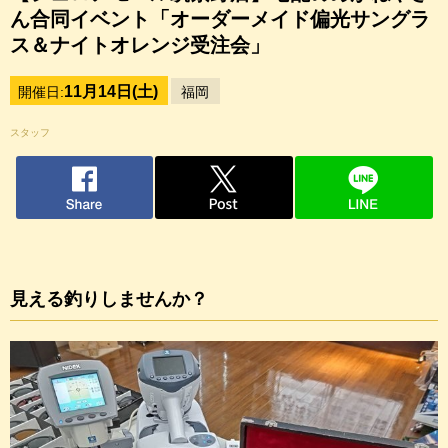
ん合同イベント「オーダーメイド偏光サングラ
ス＆ナイトオレンジ受注会」
11月14日(土)
開催日:
福岡
スタッフ
見える釣りしませんか？