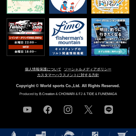
個人情報保護について
ソーシャルメディアポリシー
カスタマーハラスメントに対する方針
Copyright © World sports Co.,Ltd. All Rights Reserved.
Produced by
B.Creation
&
CHOWARI
&
FJ
&
TIDE
&
FUNEMAGA
youtube
facebook
instagram
twitter
line
NEWS
店舗情報
釣果情報
HOW TO