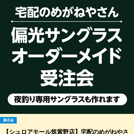
展示会
【シュロアモール筑紫野店】宅配のめがねやさ