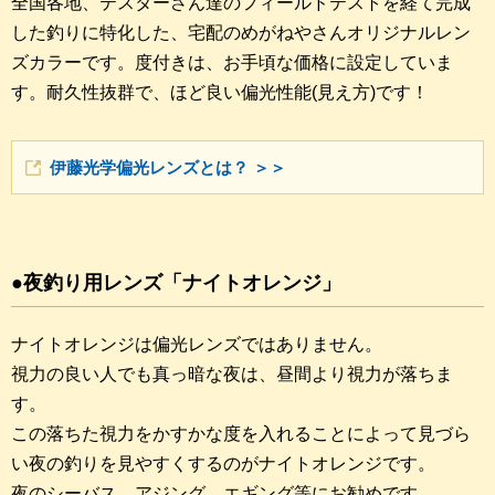
全国各地、テスターさん達のフィールドテストを経て完成
した釣りに特化した、宅配のめがねやさんオリジナルレン
ズカラーです。度付きは、お手頃な価格に設定していま
す。耐久性抜群で、ほど良い偏光性能(見え方)です！
伊藤光学偏光レンズとは？ ＞＞
●夜釣り用レンズ「ナイトオレンジ」
ナイトオレンジは偏光レンズではありません。
視力の良い人でも真っ暗な夜は、昼間より視力が落ちま
す。
この落ちた視力をかすかな度を入れることによって見づら
い夜の釣りを見やすくするのがナイトオレンジです。
夜のシーバス、アジング、エギング等にお勧めです。