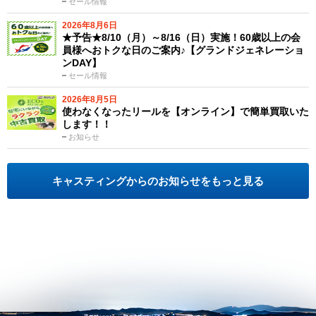
セール情報
2026年8月6日
★予告★8/10（月）～8/16（日）実施！60歳以上の会
員様へおトクな日のご案内♪【グランドジェネレーショ
ンDAY】
セール情報
2026年8月5日
使わなくなったリールを【オンライン】で簡単買取いた
します！！
お知らせ
キャスティングからのお知らせをもっと見る